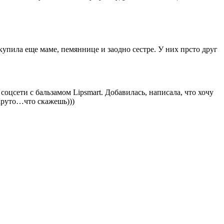
купила еще маме, пемяннице и заодно сестре. У них прсто друг
соцсети с бальзамом Lipsmart. Добавилась, написала, что хочу
Круто…что скажешь)))