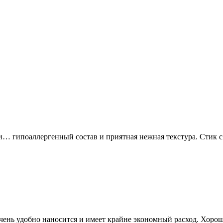
и… гипоаллергенный состав и приятная нежная текстура. Стик с
 очень удобно наносится и имеет крайне экономный расход. Хоро