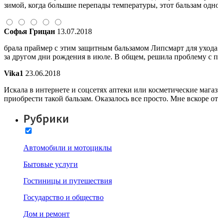
зимой, когда большие перепады температуры, этот бальзам одн
Софья Грицан
13.07.2018
брала праймер с этим защитным бальзамом Липсмарт для ухода з
за другом дни рождения в июле. В общем, решила проблему с под
Vika1
23.06.2018
Искала в интернете и соцсетях аптеки или косметические магази
приобрести такой бальзам. Оказалось все просто. Мне вскоре
Рубрики
Автомобили и мотоциклы
Бытовые услуги
Гостиницы и путешествия
Государство и общество
Дом и ремонт