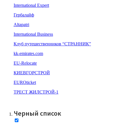
International Expert
Гербалайф
Altapatri
International Business
Клуб путешественников “СТРАННИК”
kk-emirates.com
EU-Relocate
КИЕВГОРСТРОЙ
EUROticket
ТРЕСТ ЖИЛСТРОЙ-1
Все компании
Черный список