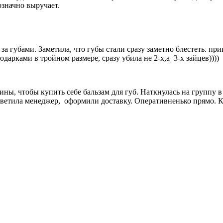
означно выручает.
а губами. Заметила, что губы стали сразу заметно блестеть. при
арками в тройном размере, сразу убила не 2-х,а 3-х зайцев))))
ны, чтобы купить себе бальзам для губ. Наткнулась на группу в 
 ответила менеджер, оформили доставку. Оперативненько прямо. 