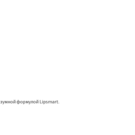
азумной формулой Lipsmart.