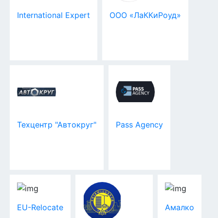
International Expert
ООО «ЛаККиРоуд»
Техцентр "Автокруг"
Pass Agency
EU-Relocate
Амалко