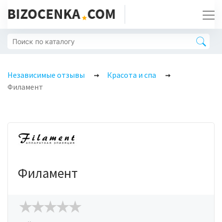
Независимые отзывы
Красота и спа
Филамент
Филамент