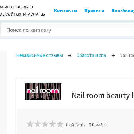
мые отзывы о
Контакты
Правила
Вип-Акка
, сайтах и услугах
Независимые отзывы
Красота и спа
Nail r
Nail room beauty 
Рейтинг:
0.0
из 5.0