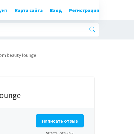
унт
Карта сайта
Вход
Регистрация
oom beauty lounge
lounge
Написать отзыв
читать отзывы