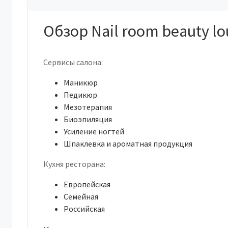
Обзор Nail room beauty l
Сервисы салона:
Маникюр
Педикюр
Мезотерапия
Биоэпиляция
Усиление ногтей
Шпаклевка и ароматная продукция
Кухня ресторана:
Европейская
Семейная
Российская