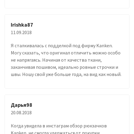
Irishka87
11.09.2018
Я сталкивалась с подделкой под фирму Kanken.
Могу сказать, что оригинал отличить можно особо
не напрягаясь. Начиная от качества ткани,
заканчивая пошивом, идеально ровные строчки и
швы. Ношу свой уже больше года, на вид как новый.
Дарья98
20.08.2018
Когда увидела в инстаграм обзор рюкзачков
Kanken, не смогла удержаться от покупки.