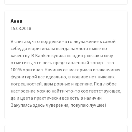
Анна
15.03.2018
Я считаю, что подделки - это неуважение к самой
себе, да и оригиналы всегда намного выше по
качеству. В Kanken купила не один рюкзак и хочу
отметить, что весь представленный товар - это
100% оригинал. Начиная от материала и заканчивая
фурнитурой все идеально, в пошиве нет никаких
погрешностей, швы ровные и крепкие. Под любое
настроение можно найти что-то соответствующее,
да и цвета практически все есть в наличии.
Закупаясь здесь я уверенна, покупаю лучшее)