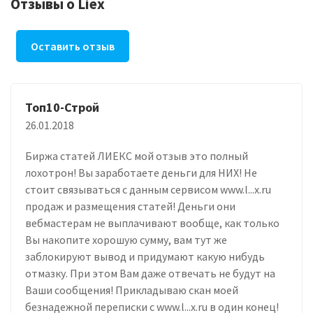
Отзывы о Liex
Оставить отзыв
Топ10-Строй
26.01.2018
Биржа статей ЛИЕКС мой отзыв это полный
лохотрон! Вы заработаете деньги для НИХ! Не
стоит связываться с данным сервисом www.l...x.ru
продаж и размещения статей! Деньги они
вебмастерам не выплачивают вообще, как только
Вы накопите хорошую сумму, вам тут же
заблокируют вывод и придумают какую нибудь
отмазку. При этом Вам даже отвечать не будут на
Ваши сообщения! Прикладываю скан моей
безнадежной переписки с www.l...x.ru в один конец!