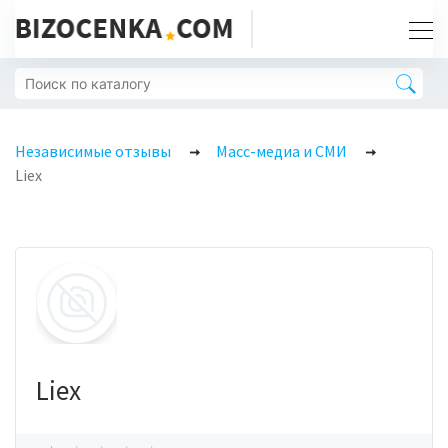
Независимые отзывы
Масс-медиа и СМИ
Liex
Liex