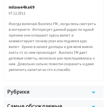
milawe4ka69
07.12.2012
Иногда включаю Business FM , когда лень смотреть
в интернете . Интересует данной радио по одной
причине они оглашают курсы валют и
комментируют почему упал или поднялся курс
валют . Храню в запасе доллары и для меня важно
знать чт ос ним происходит . Business FM дает
деловые советы, несколько раз прислушивалась к
ним . Довольно сильно помогли сохранить и даже
увеличить капитал за что и спасибо.
Рубрики
Самые обсуждаемые