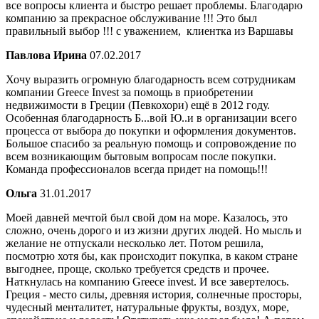
все вопросы клиента и быстро решает проблемы. Благодарю
компанию за прекрасное обслуживание !!! Это был
правильный выбор !!! с уважением, клиентка из Варшавы
Павлова Ирина
07.02.2017
Хочу выразить огромную благодарность всем сотрудникам
компании Greece Invest за помощь в приобретении
недвижимости в Греции (Певкохори) ещё в 2012 году.
Особенная благодарность Б...вой Ю..и в организации всего
процесса от выбора до покупки и оформления документов.
Большое спасибо за реальную помощь и сопровождение по
всем возникающим бытовым вопросам после покупки.
Команда профессионалов всегда придет на помощь!!!
Ольга
31.01.2017
Моей давней мечтой был свой дом на море. Казалось, это
сложно, очень дорого и из жизни других людей. Но мысль и
желание не отпускали несколько лет. Потом решила,
посмотрю хотя бы, как происходит покупка, в каком стране
выгоднее, проще, сколько требуется средств и прочее.
Наткнулась на компанию Greece invest. И все завертелось.
Греция - место силы, древняя история, солнечные просторы,
чудесный менталитет, натуральные фрукты, воздух, море,