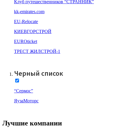
Клуб путешественников “СТРАННИК”
kk-emirates.com
EU-Relocate
КИЕВГОРСТРОЙ
EUROticket
ТРЕСТ ЖИЛСТРОЙ-1
Все компании
Черный список
“Сермос”
ЯузаМоторс
Все компании
Лучшие компании