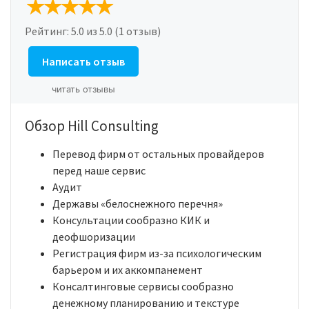
Рейтинг:
5.0
из 5.0 (1 отзыв)
Написать отзыв
читать отзывы
Обзор Hill Consulting
Перевод фирм от остальных провайдеров
перед наше сервис
Аудит
Державы «белоснежного перечня»
Консультации сообразно КИК и
деофшоризации
Регистрация фирм из-за психологическим
барьером и их аккомпанемент
Консалтинговые сервисы сообразно
денежному планированию и текстуре