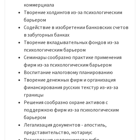
коммерциала
Творение холдингов из-за психологическим
барьером
Содействие в изобретении банковских счетов
в забугорных банках
Творение вкладывательных фондов из-за
психологическим барьером
Семинары сообразно практике применения
фирм из-за психологическим барьером
Воспитание налоговому планированию
Творение денежных фирм и организация
финансирования русских текстур из-из-за
границы
Решения сообразно охране активов с
поддержкою фирм из-за психологическим
барьером
Легализация документов - апостиль,
представительство, нотариус
Регистрация недвижимости либо