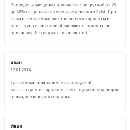
Запредельные цены на запчасти с накруткой от 25
до 50% от цены и так очень не дешёвого Exist. При
этом не согласовывают с клиентом варианты и
цены...тупо ставят или объявляют стоимость по
оригиналу (без вариантов аналогов)
иван
12.01.2014
Так же компания занимается продажей
битых отремонтированных мотоциклов,под видом
целых,ввезенных из европы.
Иван