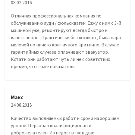
08.02.2016
Отличная профессиональная компания по
обслуживанию ауди / фольскваген. Езжу к ним с 3-й
машиной уже, ремонтируют всегда быстро и
качественно. Практически без косяков , была пара
мелочей но ничего критичного критично. В случае
гарантийных случаев оплачивают эвакуатор.
Кстати они работают чуть ли не с советстких
времен, что тоже показатель.
Макс
24.08.2015
Качество выполняемых работ и сроки на хорошем
уровне. Персонал квалифицирован и
доброжелателен. Из недоствтков два: