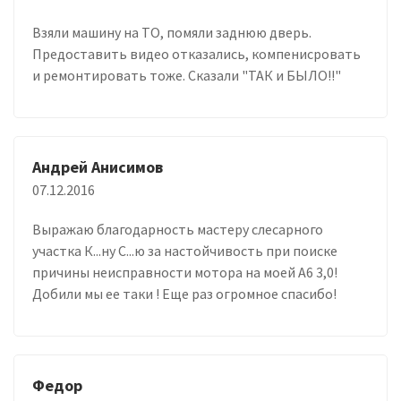
Взяли машину на ТО, помяли заднюю дверь.
Предоставить видео отказались, компенисровать
и ремонтировать тоже. Сказали "ТАК и БЫЛО!!"
Андрей Анисимов
07.12.2016
Выражаю благодарность мастеру слесарного
участка К...ну С...ю за настойчивость при поиске
причины неисправности мотора на моей А6 3,0!
Добили мы ее таки ! Еще раз огромное спасибо!
Федор