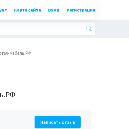
унт
Карта сайта
Вход
Регистрация
огая-мебель.РФ
ь.РФ
Написать отзыв