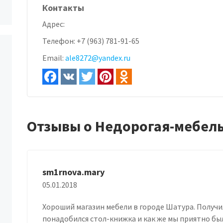
Контакты
Адрес:
Телефон:
+7 (963) 781-91-65
Email:
ale8272@yandex.ru
Отзывы о Недорогая-мебел
sm1rnova.mary
05.01.2018
Хороший магазин мебели в городе Шатура. Получи
понадобился стол-книжка и как же мы приятно бы