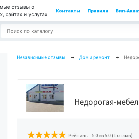
мые отзывы о
Контакты
Правила
Вип-Акка
, сайтах и услугах
Независимые отзывы
Дом и ремонт
Недор
Недорогая-мебел
Рейтинг:
5.0
из 5.0 (1 отзыв)