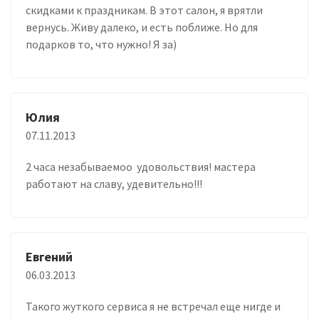
скидками к праздникам. В этот салон, я врятли
вернусь. Живу далеко, и есть поближе. Но для
подарков то, что нужно! Я за)
Юлия
07.11.2013
2 часа незабываемоо удовольствия! мастера
работают на славу, удевительно!!!
Евгений
06.03.2013
Такого жуткого сервиса я не встречал еще нигде и