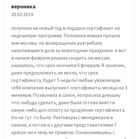
вероника
20.02.2014
получила на новый год в подарок сертификат на
недешевую программу. Половина января прошла
вне москвы. по возвращении разгребала
накопившиеся дела за новогодние праздники. и вот
в начале февраля решила сходить на массаж.
оказалось, что срок кончился 5 февраля. Я конечно,
даже предположить не могла, что срок
сертификата, будет 5 недель! любые уважающие
себя компании выпускают сертификаты месяца на 3
минимум. Позвонила в салон, попросила девушку
что-нибудь сделать, даже была готова внести
какую-либо доп.оплату за продление сертификата.
Но не тут то было. Разговоры с менеджером в
салоне, а потом и с другими представителями 7
красок ни к чему не привели. Ознакомившись с