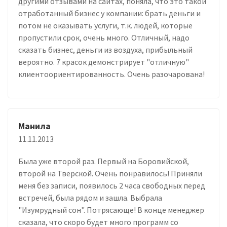
другими отзывами на сайтах, поняла, что это такой
отработанный бизнес у компании: брать деньги и
потом не оказывать услуги, т.к. людей, которые
пропустили срок, очень много. Отличный, надо
сказать бизнес, деньги из воздуха, прибыльный
вероятно. 7 красок демонстрирует "отличную"
клиентоориентированность. Очень разочарована!
Манила
11.11.2013
Была уже второй раз. Первый на Боровийской,
второй на Тверской. Очень понравилось! Приняли
меня без записи, появилось 2 часа свободных перед
встречей, была рядом и зашла. Выбрала
"Изумрудный сон". Потрясающе! В конце менеджер
сказала, что скоро будет много программ со