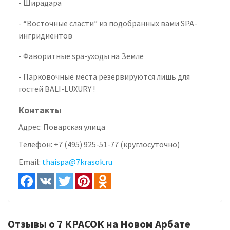
- Ширадара
- “Восточные сласти” из подобранных вами SPA-
ингридиентов
- Фаворитные spa-уходы на Земле
- Парковочные места резервируются лишь для
гостей BALI-LUXURY !
Контакты
Адрес:
Поварская улица
Телефон:
+7 (495) 925-51-77 (круглосуточно)
Email:
thaispa@7krasok.ru
Отзывы о 7 КРАСОК на Новом Арбате