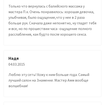
Только что вернулась с балийского массажа у
мастера П.к. Очень понравилось: хорошая девочка,
улыбчивая, было ощущение,что у нее в 2 раза
больше рук. Сначала даже непонятно, ну гладят тебя
и все, но по прошествии часа -ощущение полного
расслабления, как будто после хорошего секса.
Надя
04.03.2015
Люблю эту сеть! Хожу к ним больше года. Самый
лучший салон на Знаменке. Мастер Амм вообще
волшебная!