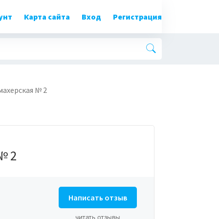
унт
Карта сайта
Вход
Регистрация
ахерская № 2
№ 2
Написать отзыв
читать отзывы