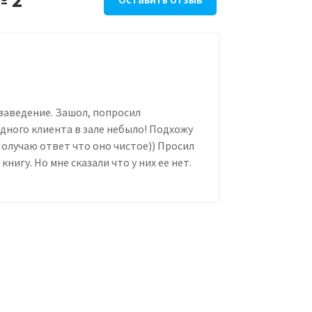
 заведение. Зашол, попросил
дного клиента в зале небыло! Подхожу
 Получаю ответ что оно чистое)) Просил
нигу. Но мне сказали что у них ее нет.