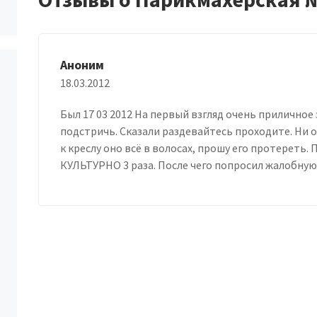
Аноним
18.03.2012
Был 17 03 2012 На первый взгляд очень приличное
подстричь. Сказали раздевайтесь проходите. Ни о
к креслу оно всё в волосах, прошу его протереть.
КУЛЬТУРНО 3 раза. После чего попросил жалобную к