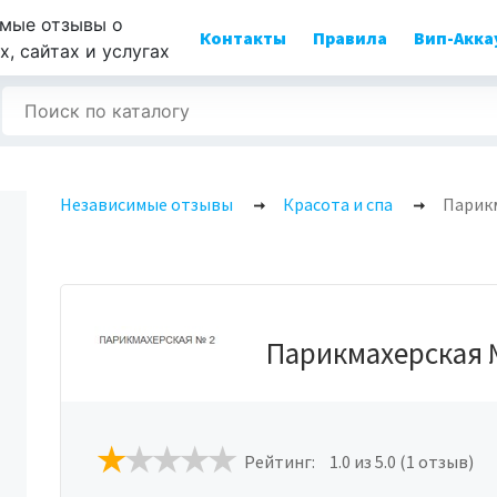
мые отзывы о
Контакты
Правила
Вип-Акка
, сайтах и услугах
Независимые отзывы
Красота и спа
Парикм
Парикмахерская 
Рейтинг:
1.0
из 5.0 (1 отзыв)