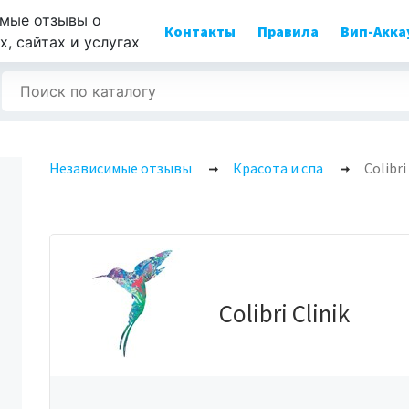
мые отзывы о
Контакты
Правила
Вип-Акка
, сайтах и услугах
Независимые отзывы
Красота и спа
Colibri
Colibri Clinik