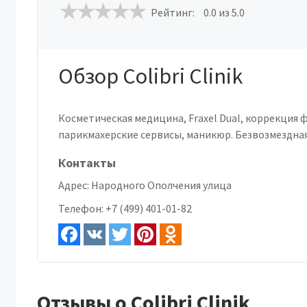
Рейтинг:
0.0
из 5.0
Обзор Colibri Clinik
Косметическая медицина, Fraxel Dual, коррекция ф
парикмахерские сервисы, маникюр. Безвозмездная
Контакты
Адрес:
Народного Ополчения улица
Телефон:
+7 (499) 401-01-82
Отзывы о Colibri Clinik