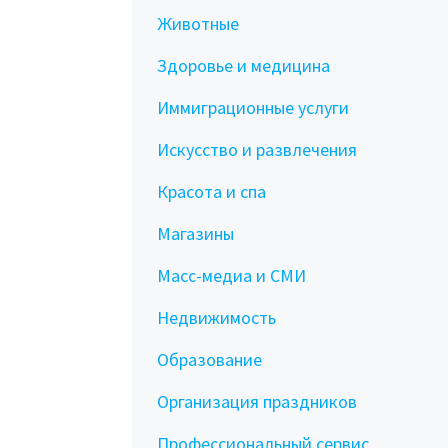
Животные
Здоровье и медицина
Иммиграционные услуги
Искусство и развлечения
Красота и спа
Магазины
Масс-медиа и СМИ
Недвижимость
Образование
Организация праздников
Профессиональный сервис