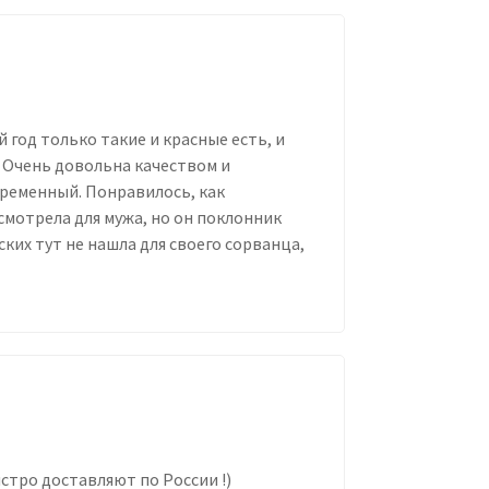
 год только такие и красные есть, и
. Очень довольна качеством и
временный. Понравилось, как
смотрела для мужа, но он поклонник
ских тут не нашла для своего сорванца,
стро доставляют по России !)