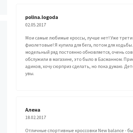
polina.logoda
02.05.2017
Мои самые любимые кроссы, лучше нет! Уже третий
фиолетовые! Я купила для бега, потом для ходьбы
модельный ряд постоянно обновляется, очень со
обслужили в магазине, это было в Басманном. При
адиков, хочу сюрприз сделать, но пока думаю. Дет
увы.
Алена
18.02.2017
Отличные спортивные кроссовки New balance - бы