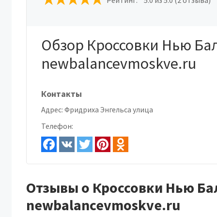
Рейтинг:
5.0
из 5.0 (2 отзыва)
Обзор Кроссовки Нью Ба
newbalancevmoskve.ru
Контакты
Адрес:
Фридриха Энгельса улица
Телефон:
Отзывы о Кроссовки Нью Ба
newbalancevmoskve.ru