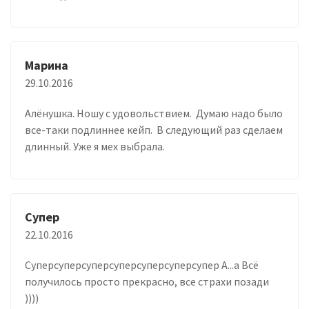
Марина
29.10.2016
Алёнушка. Ношу с удовольствием. Думаю надо было
все-таки подлиннее кейп. В следующий раз сделаем
длинный. Уже я мех выбрала.
Супер
22.10.2016
Суперсуперсуперсуперсуперсуперсупер А...а Всё
получилось просто прекрасно, все страхи позади
))))