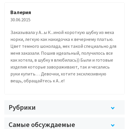
Валерия
30.06.2015
Заказывала у А...ы К...иной короткую шубку из меха
норки, легкую как накидочка к вечернему платью.
Цвет темного шоколада, мех такой специально для
меня заказали. Пошив идеальный, получилось все
как хотела, в шубку я влюбилась)) Были и готовые
изделия которые завораживают, так и чесались
руки купить… Девочки, хотите эксклюзивную
вещь, обращайтесь к А...е!
Рубрики
Самые обсуждаемые