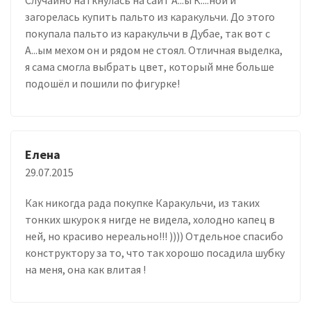
загорелась купить пальто из каракульчи. До этого
покупала пальто из каракульчи в Дубае, так вот с
А...ым мехом он и рядом не стоял. Отличная выделка,
я сама смогла выбрать цвет, который мне больше
подошёл и пошили по фигурке!
Елена
29.07.2015
Как никогда рада покупке Каракульчи, из таких
тонких шкурок я нигде не видела, холодно капец в
ней, но красиво нереально!!! )))) Отдельное спасибо
конструктору за то, что так хорошо посадила шубку
на меня, она как влитая !