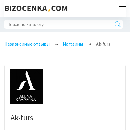
Независимые отзывы
Магазины
Ak-furs
Ak-furs