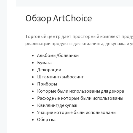
Обзор ArtChoice
Торговый центр дает просторный комплект проду
реализации продукты для квиллинга, декупажа и у
Альбомы/болванки
Бумага
Декорации
Штампинг/эмбоссинг
Приборы
Которые были использованы для декора
Расходные которые были использованы
Квиллинг/декупаж
Учащие которые были использованы
Обертка