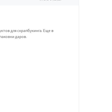
ктов для скрапбукинга. Еще в
паковки даров.