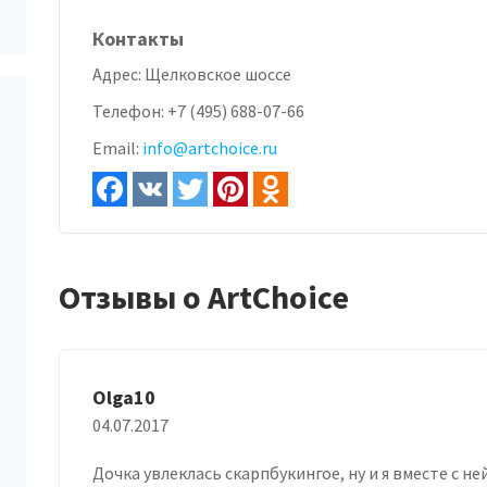
Контакты
Адрес:
Щелковское шоссе
Телефон:
+7 (495) 688-07-66
Email:
info@artchoice.ru
Отзывы о ArtChoice
Olga10
04.07.2017
Дочка увлеклась скарпбукингое, ну и я вместе с н