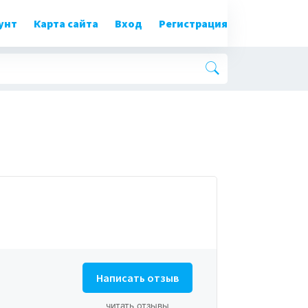
унт
Карта сайта
Вход
Регистрация
Написать отзыв
читать отзывы