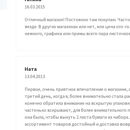
16.03.2015
Отличный магазин! Постоянно там покупаю. Часто
везде. В других магазинах или нет, или цена ого-
немного, графики или примы всего пара листочков,
Ната
13.04.2013
Первое, очень приятное впечатление о магазине, 
третий день, когда я, более внимательно стала р
конечно обратила внимание на вскрытую упаковку 
частенько вскрывают, для более внимательного пр
она была, чтобы вынуть 2 листа бумаги из набора..
ассортимент товаров достойный и доставка вовре