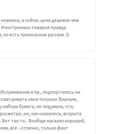
 новинки, и сейчас цена дешевле чем
го. Иностранных товаров правда
 но есть прикольные русские :))
обслуживании и пр., подпортилось на
ассматривать свои покупки. Вначале,
набора бумаги, но подумала, что,
осмотра...но, как оказалось, вскрыта
. Вот так то... Вообще магазин хороший,
мя, все - отлично, только факт