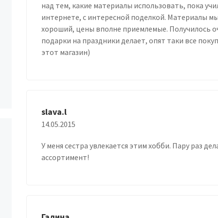
над тем, какие материалы использовать, пока учи
интернете, с интересной поделкой. Материалы мы
хороший, цены вполне приемлемые. Получилось оч
подарки на праздники делает, опят таки все покуп
этот магазин)
slava.l
14.05.2015
У меня сестра увлекается этим хобби. Пару раз де
ассортимент!
Галина