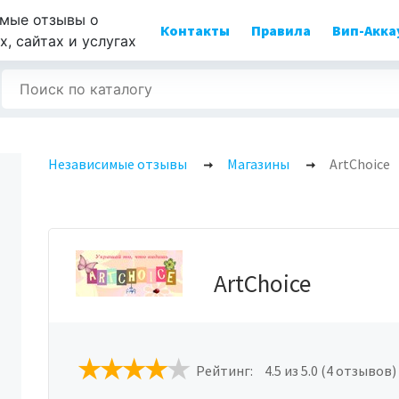
мые отзывы о
Контакты
Правила
Вип-Акка
, сайтах и услугах
Независимые отзывы
Магазины
ArtChoice
ArtChoice
Рейтинг:
4.5
из 5.0 (4 отзывов)