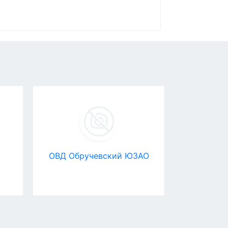
ОВД Обручевский ЮЗАО
Pa