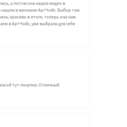
лись, а потом она нашла видео в
 нашли в магазине АртЧойс. Выбор там
ень красиво в итоге, теперь она нам
аем в АртЧойс, уже выбрали для себя
лала ей тут покупки. Отличный