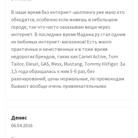
В наше время без интернет-шоппинга уже мало кто
обходится, особенно если живешь в небольшом
городе, так что часто заказываю вещи через
интернет. В последнее время Мадина.ру стал одним
из любимых интернет-магазинов! Есть много
практичных и качественных и в тоже время
недорогих брендов, таких как Camel Active, Tom
Tailor, Diesel, GAS, Mexx, Mustang, Tommy Hilfiger. За
1,5 года обращалась к ним 5-6 раз, без
разочарований, цены нормальные, по промокодам
бывают вообще очень привлекательными.
Денис
06.04.2016