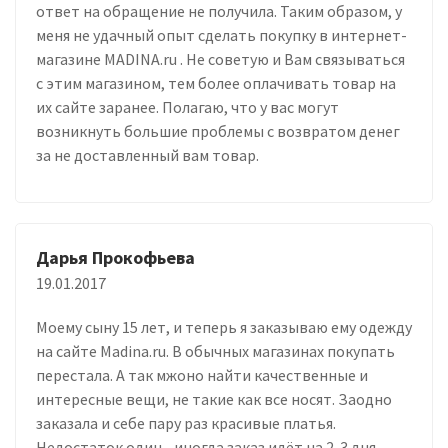
ответ на обращение не получила. Таким образом, у
меня не удачный опыт сделать покупку в интернет-
магазине MADINA.ru . Не советую и Вам связываться
с этим магазином, тем более оплачивать товар на
их сайте заранее. Полагаю, что у вас могут
возникнуть большие проблемы с возвратом денег
за не доставленный вам товар.
Дарья Прокофьева
19.01.2017
Моему сыну 15 лет, и теперь я заказываю ему одежду
на сайте Madina.ru. В обычных магазинах покупать
перестала. А так мжоно найти качественные и
интересные вещи, не такие как все носят. Заодно
заказала и себе пару раз красивые платья.
Недостаток один - иногда заказ идёт на 2-3 дня