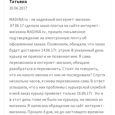
Татьяна
20.06.2017
MADINA.ru - не надежный интернет-магазин.
07.06.17 сделала заказ платья на сайте интернет-
магазина MADINA.ru , пришло письменное
подтверждение на электронную почту об
оформлении заказа. Позвонили, обещали, что заказ
будет доставлен 14.06.17г. утром. В указанный день
курьер не приехал и не позвонил мне. Я сама
перезвонила в интернет-магазин, обещали
разобраться и перезвонить. Стоит ли говорить,
что ни какого звонка от них не последовало? Спустя
несколько часов, я снова перезвонила сама. В ответ
услышала, что у них проблемы с курьерской службой
и мой заказ курьер привезет только 16.06.17г. Но и
в этот день тоже не было ни курьера, ни звонка из
магазина. Я написала обращение на сайт интернет-
магазина. Прошло 4 дня, но до настоящего времени