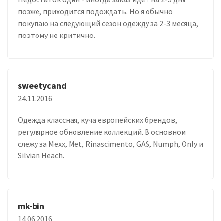
позже, приходится подождать. Но я обычно
покупаю на следующий сезон одежду за 2-3 месяца,
поэтому не критично.
sweetycand
24.11.2016
Одежда классная, куча европейских брендов,
регулярное обновление коллекций. В основном
слежу за Mexx, Met, Rinascimento, GAS, Numph, Only и
Silvian Heach.
mk-bin
14.06.2016