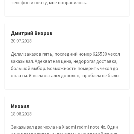
телефон и почту, мне понравилось.
Дмитрий Вихров
20.07.2018
Делал заказов пять, последний номер 626530 чехол
заказывал. Адекватная цена, недорогая доставка,
большой выбор. Возможность померить чехол до
оплаты. Я всем остался доволен, проблем не было.
Михаил
18.06.2018
Заказывал два чехла на Xiaomi redmi note 4x. Один
чехол взял с готовым принтом, а на второй принт