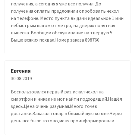
получения, а сегодня я уже все получил. До
получения оплаты предложили опробовать чехол
на телефоне. Место пункта выдачи идеальное 1 мин
небыстрым шагом от метро, на дверях понятная
вывеска. Вообщем обслуживание на твердую 5.
Выше всяких похвал.Номер заказа 898760
Евгения
30.08.2019
Воспользовался первый раз,искал чехол на
смартфон и никак не мог найти подходящий.Нашёл
здесь.Цена очень разумная.Много точек
доставки.Заказал товар в ближайшую ко мне.Через
день всё было готово,меня проинформировали.