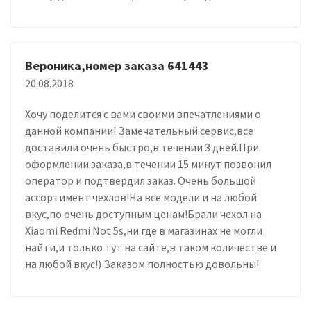
Вероника,номер заказа 641443
20.08.2018
Хочу поделится с вами своими впечатлениями о
данной компании! Замечательный сервис,все
доставили очень быстро,в течении 3 дней.При
оформлении заказа,в течении 15 минут позвонил
оператор и подтвердил заказ. Очень большой
ассортимент чехлов!На все модели и на любой
вкус,по очень доступным ценам!Брали чехол на
Xiaomi Redmi Not 5s,ни где в магазинах не могли
найти,и только тут на сайте,в таком количестве и
на любой вкус!) Заказом полностью довольны!