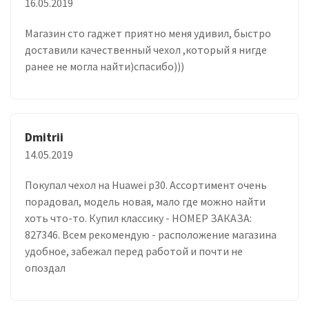
16.05.2019
Магазин сто гаджет приятно меня удивил, быстро
доставили качественный чехол ,который я нигде
ранее не могла найти)спасибо)))
Dmitrii
14.05.2019
Покупал чехол на Huawei p30. Ассортимент очень
порадовал, модель новая, мало где можно найти
хоть что-то. Купил классику - НОМЕР ЗАКАЗА:
827346. Всем рекомендую - расположение магазина
удобное, забежал перед работой и почти не
опоздал