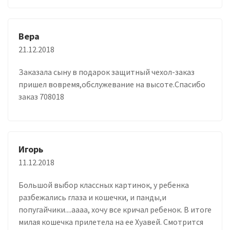
Вера
21.12.2018
Заказала сыну в подарок защитный чехол-заказ
пришел вовремя,обслужевание на высоте.Спасибо
заказ 708018
Игорь
11.12.2018
Большой выбор классных картинок, у ребенка
разбежались глаза и кошечки, и панды,и
попугайчики....аааа, хочу все кричал ребенок. В итоге
милая кошечка прилетела на ее Хуавей. Смотрится