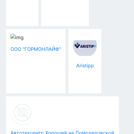
ООО "ГОРМОНЛАЙФ"
Aristipp
Автотехцентр Хороший на Домодедовской