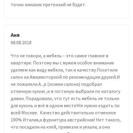
точно никаких претензий не будет.
Аня
08.08.2018
Что не говори, а мебель – это самое главное в
квартире. Поэтому мы с мужем особое внимание
уделяем как виду мебели, так и качеству.Посетили
салон на Авиамоторной по рекомендации друзей.И
не пожалели.А...р (хозяин салона) подобрал
отличную кухню ,и в гостиную выбрали по каталогу
диван. Порадовало, что тут есть мебель не только
для кухонь и всё в одном месте!Не нужно ездить по
всей Москве. Качество действительно отменное
100% Италия,а фурнитура австрийская! Нет такого,
что посадили на клей, привезли и уехали, а оно