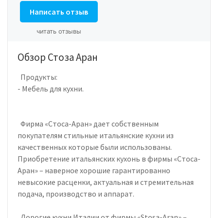
Написать отзыв
читать отзывы
Обзор Стоза Аран
Продукты:
- Мебель для кухни.
Фирма «Стоса-Аран» дает собственным
покупателям стильные итальянские кухни из
качественных которые были использованы.
Приобретение итальянских кухонь в фирмы «Стоса-
Аран» – наверное хорошие гарантированно
невысокие расценки, актуальная и стремительная
подача, производство и аппарат.
Дорогие кухни Италии от фирмы «Stosa-Aran» –