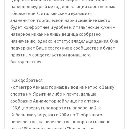
наверное мудрый метод инвестиции собственных
сбережений. С итальянскими кухнями от
знаменитой торгашеской марки семейнее место
будет комфортнее и удобнее. Итальянские кухни –
наверное никак не лишь вещица сообразно
назначению, однако и статус владельца здания. Она
подчеркнет Ваше состояние в сообществе и будет
приятным свидетельством домашнего
благоденствия.
Как добраться:
- от метро Авиамоторная: вывод из метро к Замку
спорта им. Ярыгина либо к почте, дальше
сообразно Авиамоторной улице по аптеки
"36,6",повернутьповоротить вправо на 2-ю
Кабельную улицу, идти 200м по Т-образного
перекрестка, на перекрёстке поворотить влево
идти 100м мимо ресторана "Караван" по