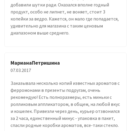
добавили шутки ради. Оказался вполне годный
продукт, особо не липнет, не воняет, стоит 3
копейки за ведро. Кажется, он мало где попадается,
удивительно для магазина с таким ценовым
диапазоном выше среднего.
МарианаПетришина
07.03.2017
Заказывала несколько копий известных ароматов с
ферромонами в презенты подругам, очень
рекомендую! Есть полноразмеры, есть миньки с
ролликовым аппликатором, в общем, на любой вкус
и кошелек. Привезли через день, курьер отзвонился
за 2 часа, единственный минус - упаковка в пакет,
спасли родные коробки ароматов, все-таки стекло.