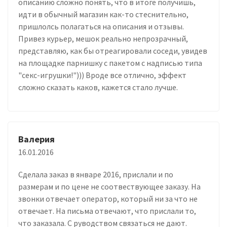
описанию сложно понять, что в итоге получишь,
идти в обычный магазин как-то стеснительно,
пришлолсь полагаться на описания и отзывы.
Привез курьер, мешок реально непрозрачный,
представляю, как бы отреагировали соседи, увидев
на площадке парнишку с пакетом с надписью типа
"секс-игрушки!"))) Вроде все отлично, эффект
сложно сказать каков, кажется стало лучше.
Валерия
16.01.2016
Сделала заказ в январе 2016, прислали и по
размерам и по цене не соотвествующее заказу. На
звонки отвечает оператор, который ни за что не
отвечает. На письма отвечают, что прислали то,
что заказала. С руводством связаться не дают.