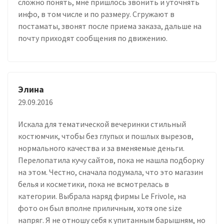
сложно понять, мне пришлось звонить и уточнять
инфо, в том числе и по размеру. Сгружают в
постаматы, звонят после приема заказа, дальше на
почту приходят сообщения по движению.
Элина
29.09.2016
Искала для тематической вечеринки стильный
костюмчик, чтобы без глупых и пошлых вырезов,
нормального качества и за вменяемые деньги.
Перелопатила кучу сайтов, пока не нашла подборку
на этом. Честно, сначала подумала, что это магазин
белья и косметики, пока не всмотрелась в
категории. Выбрала наряд фирмы Le Frivole, на
фото он был вполне приличным, хотя one size
напряг. Я не отношу себя к упитанным барышням, но