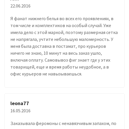
22.06.2016
Я фанат нижнего белья во всех его проявлениях, в
том числе и комплектиков на особый случай. Уже
имела дело с этой маркой, поэтому размерная сетка
не напрягала, учтите небольшую маломерность. У
меня была доставка в постамат, про курьеров
ничего не знаю, 10 минут на весь заказ ушло,
включая оплату. Самовывоз фиг знает где у этих
товарищей, еще и время работы неудобное, а в
офис курьеров не навызываешься.
leona77
16.05.2016
Заказывала феромоны с ненавязчивым запахом, по