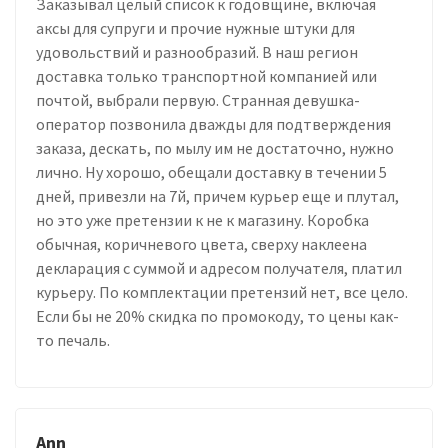
Заказывал целый список к годовщине, включая
аксы для супруги и прочие нужные штуки для
удовольствий и разнообразий. В наш регион
доставка только транспортной компанией или
почтой, выбрали первую. Странная девушка-
оператор позвонила дважды для подтверждения
заказа, дескать, по мылу им не достаточно, нужно
лично. Ну хорошо, обещали доставку в течении 5
дней, привезли на 7й, причем курьер еще и плутал,
но это уже претензии к не к магазину. Коробка
обычная, коричневого цвета, сверху наклеена
декларация с суммой и адресом получателя, платил
курьеру. По комплектации претензий нет, все цело.
Если бы не 20% скидка по промокоду, то цены как-
то печаль.
Ann