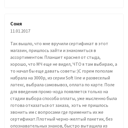
Соня
11.01.2017
Так вышло, что мне вручили сертификат в этот
магазин, пришлось зайти и знакомиться в
ассортиментом. Планшет краснел от стыда,
хорошо, что МЧ еще не видел, ЧТО я там выбираю, а
то начал бы еще давать советы :)С горем пополам
набрала на 3000р, из серии Soft line и развеселый
латекс, выбрала самовывоз, оплата по карте. Поле
для введения промо-кода появляется только на
стадии выбора способа оплаты, уже мысленно была
готова отказаться от заказа, хоть не пришлось
звонить им с вопросами где применить их же
сертификат.Плотный черно-желтый пакетик, без
опознавательных знаков, быстро вытащила из