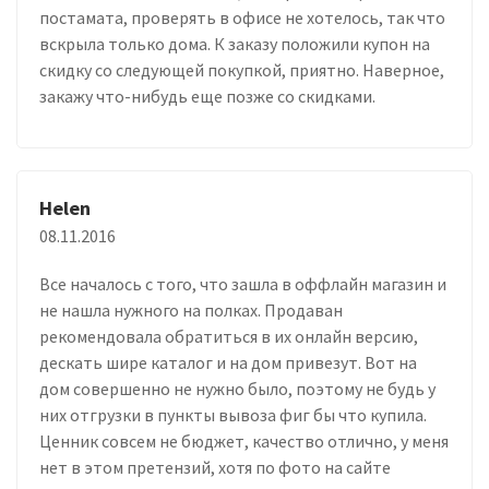
постамата, проверять в офисе не хотелось, так что
вскрыла только дома. К заказу положили купон на
скидку со следующей покупкой, приятно. Наверное,
закажу что-нибудь еще позже со скидками.
Helen
08.11.2016
Все началось с того, что зашла в оффлайн магазин и
не нашла нужного на полках. Продаван
рекомендовала обратиться в их онлайн версию,
дескать шире каталог и на дом привезут. Вот на
дом совершенно не нужно было, поэтому не будь у
них отгрузки в пункты вывоза фиг бы что купила.
Ценник совсем не бюджет, качество отлично, у меня
нет в этом претензий, хотя по фото на сайте