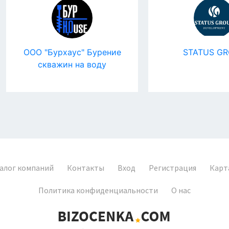
ОО "Бурхаус" Бурение
STATUS GROUP
скважин на воду
алог компаний
Контакты
Вход
Регистрация
Карт
Политика конфиденциальности
О нас