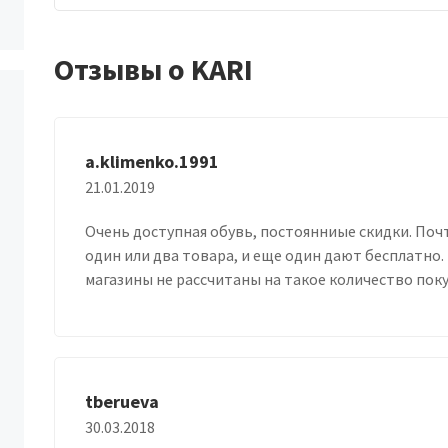
Отзывы о KARI
a.klimenko.1991
21.01.2019
Очень доступная обувь, постоянниые скидки. Почт
один или два товара, и еще один дают бесплатно. 
магазины не рассчитаны на такое количество пок
tberueva
30.03.2018