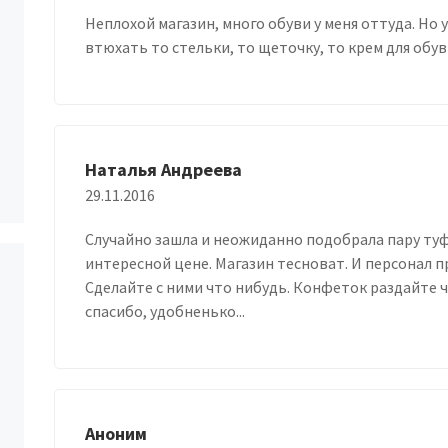
Неплохой магазин, много обуви у меня оттуда. Но 
втюхать то стельки, то щеточку, то крем для обув
Наталья Андреева
29.11.2016
Случайно зашла и неожиданно подобрала пару туф
интересной цене. Магазин тесноват. И персонал п
Сделайте с ними что нибудь. Конфеток раздайте чт
спасибо, удобненько...
Аноним