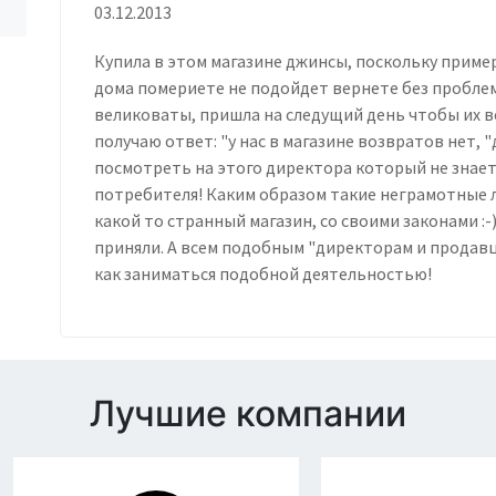
03.12.2013
Купила в этом магазине джинсы, поскольку пример
дома помериете не подойдет вернете без проблем.
великоваты, пришла на следущий день чтобы их 
получаю ответ: "у нас в магазине возвратов нет, 
посмотреть на этого директора который не знает
потребителя! Каким образом такие неграмотные
какой то странный магазин, со своими законами :-
приняли. А всем подобным "директорам и продавц
как заниматься подобной деятельностью!
Лучшие компании