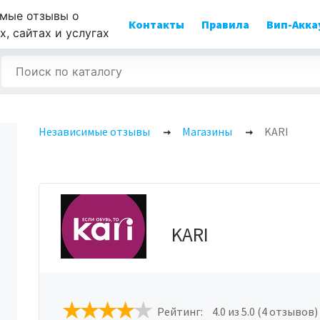
мые отзывы о
Контакты
Правила
Вип-Акка
, сайтах и услугах
Независимые отзывы
Магазины
KARI
KARI
Рейтинг:
4.0
из 5.0 (4 отзывов)