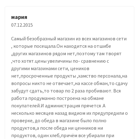
мария
07.12.2015
Самый безобразный магазин из всех магазинов сети
, которые посещала.Он находится на отшибе
,других магазинов рядом нет,поэтому там творят
,что хотят.цены увеличины по- сравнению с
другими магазинами сети, цеников
нет,просроченные продукты ,хамство персонала,на
вопросы никто не отвечает,на кассе обман,то сдачу
забудут сдать,то товар по 2 раза пробивают. Вся
работа продуманно построена на обмане
покупателей.И администрация прячется .А
несколько месяцев назад видиом их предупредили о
проверке, до обеда в магазине было полно
продуктов,а после обеда ни ценников ни
продуктов, один хлеб,причём все убирали при