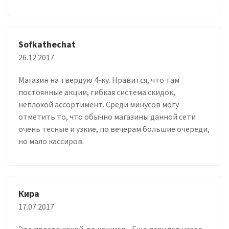
Sofkathechat
26.12.2017
Магазин на твердую 4-ку. Нравится, что там
постоянные акции, гибкая система скидок,
неплохой ассортимент. Среди минусов могу
отметить то, что обычно магазины данной сети
очень тесные и узкие, по вечерам большие очереди,
но мало кассиров.
Кира
17.07.2017
Это просто какой-то кошмар... Еще пару лет назад