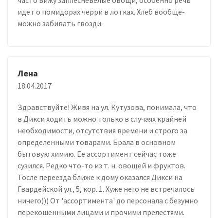
идет о помидорах черри в лотках. Хлеб вообще-
можно забивать гвозди.
Лена
18.04.2017
Здравствуйте! Живя на ул. Кутузова, понимала, что
в Дикси ходить можно только в случаях крайней
необходимости, отсутствия времени и строго за
определенными товарами. Брала в основном
бытовую химию. Ее ассортимент сейчас тоже
сузился. Редко что-то из т. н. овощей и фруктов.
Тосле переезда ближе к дому оказался Дикси на
Гвардейской ул., 5, кор. 1. Хуже него не встречалось
ничего))) От 'ассортимента' до персонала с безумно
перекошенными лицами и прочими прелестями.