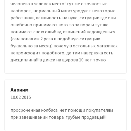
человека а человек место! тут же с точностью
наоборот, нормальный магаз уродуют некоторые
работники, вежливость на нуле, ситуации где они
ошибочно принимают кого то за вора и тут же
понимают свою ошибку, извинений недождешься
(сам попал аж 2 раза в подобную ситуацию
буквально за месяц) почему в остольных магазинах
непроисходит подобного, да там наверняка есть
дисциплина!!!в дикси на щурова 10 нет точно
Аноним
10.02.2015
просроченная колбаса. нет помощи покупателям
при завешивании товара. грубые продавцы!!!