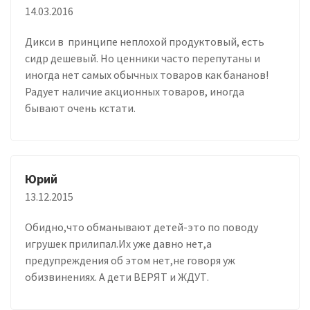
14.03.2016
Дикси в принципе неплохой продуктовый, есть
сидр дешевый. Но ценники часто перепутаны и
иногда нет самых обычных товаров как бананов!
Радует наличие акционных товаров, иногда
бывают очень кстати.
Юрий
13.12.2015
Обидно,что обманывают детей-это по поводу
игрушек прилипал.Их уже давно нет,а
предупреждения об этом нет,не говоря уж
обизвинениях. А дети ВЕРЯТ и ЖДУТ.