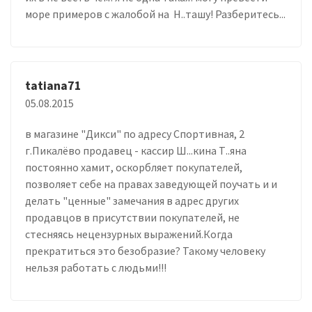
море примеров с жалобой на Н..ташу! Разберитесь...
tatiana71
05.08.2015
в магазине "Дикси" по адресу Спортивная, 2
г.Пикалёво продавец - кассир Ш...кина Т..яна
постоянно хамит, оскорбляет покупателей,
позволяет себе на правах заведующей поучать и и
делать "ценные" замечания в адрес других
продавцов в присутствии покупателей, не
стесняясь нецензурных выражений.Когда
прекратиться это безобразие? Такому человеку
нельзя работать с людьми!!!