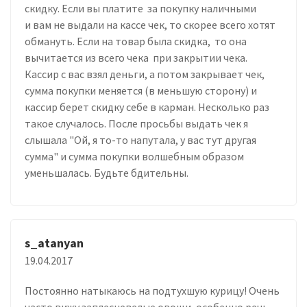
скидку. Если вы платите за покупку наличными
и вам не выдали на кассе чек, то скорее всего хотят
обмануть. Если на товар была скидка, то она
вычитается из всего чека при закрытии чека.
Кассир с вас взял деньги, а потом закрывает чек,
сумма покупки меняется (в меньшую сторону) и
кассир берет скидку себе в карман. Несколько раз
такое случалось. После просьбы выдать чек я
слышала "Ой, я то-то напутала, у вас тут другая
сумма" и сумма покупки волшебным образом
уменьшалась. Будьте бдительны.
s_atanyan
19.04.2017
Постоянно натыкаюсь на подтухшую курицу! Очень
часто вижу заплесневелые овощи, особенно речь