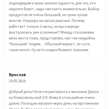
подходящим к краю сроком годности, для тех, кто
надолго берет, надо смотреть внимательно. Выбор
продуктов не очень большой, но цены лучше
многие. Очереди на кассах ужасные. Почему
работает только 2 кассы, когда очереди
выстроились уже огромные?! Между стеллажами
мело места тоже, представляю, как там неудобно
“большим” людям… Обычный маркет, по сути,
таких много. Ну зато скидки бывают хорошие.
Ярослав
19.05.2016
Добрый день! Хочется рассказать о магазине Дикси
на Комсомольской 2/9. Живу в этом районе очень
давно. Посещаю магазин через день на протяжении
10 лет. Выбор продуктов велик, цены приемлимы.