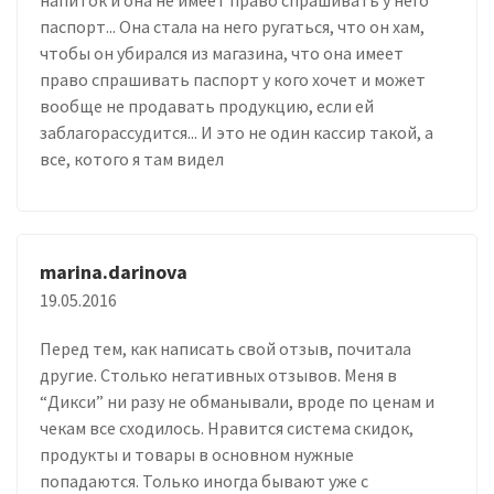
паспорт... Она стала на него ругаться, что он хам,
чтобы он убирался из магазина, что она имеет
право спрашивать паспорт у кого хочет и может
вообще не продавать продукцию, если ей
заблагорассудится... И это не один кассир такой, а
все, котого я там видел
marina.darinova
19.05.2016
Перед тем, как написать свой отзыв, почитала
другие. Столько негативных отзывов. Меня в
“Дикси” ни разу не обманывали, вроде по ценам и
чекам все сходилось. Нравится система скидок,
продукты и товары в основном нужные
попадаются. Только иногда бывают уже с