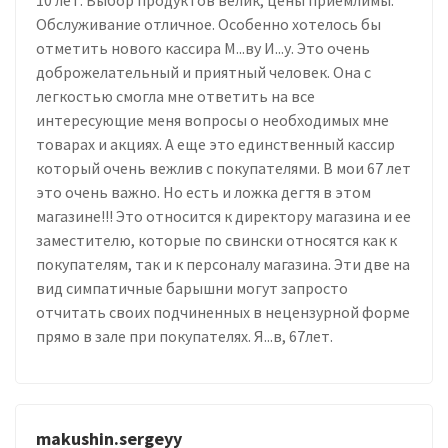
Обслуживание отличное. Особенно хотелось бы
отметить нового кассира М...ву И...у. Это очень
доброжелательный и приятный человек. Она с
легкостью смогла мне ответить на все
интересующие меня вопросы о необходимых мне
товарах и акциях. А еще это единственный кассир
который очень вежлив с покупателями. В мои 67 лет
это очень важно. Но есть и ложка дегтя в этом
магазине!!! Это относится к директору магазина и ее
заместителю, которые по свински относятся как к
покупателям, так и к персоналу магазина. Эти две на
вид симпатичные барышни могут запросто
отчитать своих подчиненных в нецензурной форме
прямо в зале при покупателях. Я...в, 67лет.
makushin.sergeyy