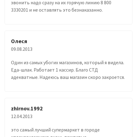
звонить надо сразу на их горячую линию 8 800
3330201 и не оставлять это безнаказанно.
Олеся
09.08.2013
Один из самых убогих магазинов, который я видела.
Еда-шлак. Работает 1 кассир. Благо СТД
адекватные. Надеюсь ваш магазин скоро закроется.
zhirnov.1992
12.04.2013
это самый лучший супермаркет в городе
краснознаменске,очень вежливые