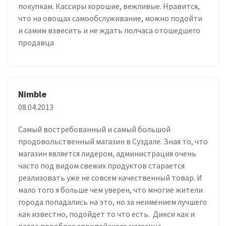
покупкам. Кассиры хорошие, вежливые. Нравится,
что на овощах самообслуживание, можно подойти
и самим взвесить и не ждать полчаса отошедшего
продавца
Nimble
08.04.2013
Самый востребованный и самый большой
продовольственный магазин в Суздале. Зная то, что
магазин является лидером, администрация очень
часто под видом свежих продуктов старается
реализовать уже не совсем качественный товар. И
мало того я больше чем уверен, что многие жители
города попадались на это, но за неимением лучшего
как известно, подойдет то что есть. Дикси как и
везде прообраз европейского магазина,