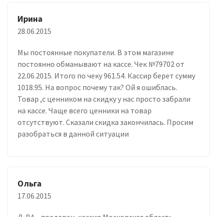
Ирина
28.06.2015
Мы постоянные покупатели. В этом магазине
постоянно обманывают на кассе. Чек №79702 от
22.06.2015. Итого по чеку 961.54. Кассир берет сумму
1018.95. На вопрос почему так? Ой я ошиблась.
Товар ,с ценником на скидку у нас просто забрали
на кассе. Чаще всего ценники на товар
отсутствуют. Сказали скидка закончилась. Просим
разобраться в данной ситуации
Ольга
17.06.2015
Д..ВА - продавец-кассир Московская область