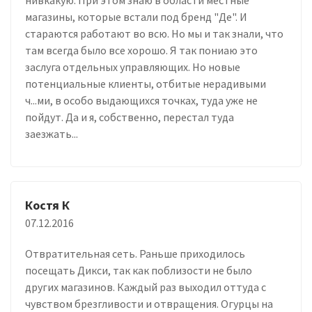
магазины, которые встали под бренд "Де". И
стараются работают во всю. Но мы и так знали, что
там всегда было все хорошо. Я так пониаю это
заслуга отдельных управляющих. Но новые
потенциальные клиенты, отбитые нерадивыми
ч...ми, в особо выдающихся точках, туда уже не
пойдут. Да и я, собственно, перестал туда
заезжать...
Костя К
07.12.2016
Отвратительная сеть. Раньше приходилось
посещать Дикси, так как поблизости не было
других магазинов. Каждый раз выходил оттуда с
чувством брезгливости и отвращения. Огурцы на