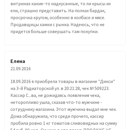
витринах какие-то надкусанные, то ли крысы их
ели, страшно представить. На полках бардак,
просрочка кругом, особенно в колбасе и мясе.
Продавщицы хамки с рынка. Надеюсь, что не
придется больше совершать там покупки.
Елена
21.09.2016
18.09.2016 я приобрела товары в магазине "Дикси"
на 3-й Радиаторской ул. в 20:21:28, чек № 509223.
Кассир С...ва, не дожидаясь появления чека,
неторопливо ушла, сказав что-то мужчине -
сотруднику магазина. Этот мужчина выдал мне чек.
Дома обнаружила, что среди прочего, кассир
пробила ровно 1 кг томатов сливовидных на сумму
54 руб. 90 коп. Однако в это время ПРОДАЖЕ НЕ