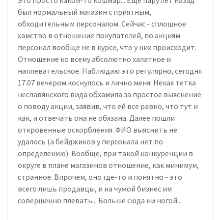
был нормальный магазин с приятным,
обходительным персоналом. Сейчас - сплошное
хамство в отношение покупателей, по акциям
персонал вообще не в курсе, что у них происходит.
Отношение ко всему абсолютно халатное и
наплевательское. Наблюдаю это регулярно, сегодня
17.07 вечером коснулось и лично меня. Некая тетка
неславянского вида обхамила за простое выяснение
о поводу акции, заявив, что ей все равно, что тут и
как, и отвечать она не обязана. Далее пошли
откровенные оскорбления. ФИО выяснить не
удалось (а бейджиков у персонала нет по
определению). Вообще, при такой конкуренции в
округе в плане магазинов отношение, как минимум,
странное. Впрочем, оно где-то и понятно - это
всего лишь продавцы, и на чужой бизнес им
совершенно плевать... Больше сюда ни ногой...