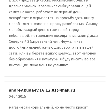
Красноармейск.. возомнила себя управляющей
хамит на кассе, работает не первый день.
оскорбляет и огрызается. на просьбу дать книгу
жалоб - опять хамство. прошу разобраться. Слышу
жалобы каждый день от жителей. город
небольшой.. нет желания посещать магазин Дикси
Северный 2 б.претензий нет. Неужели нет
достойных людей, желающих работать в вашей
сети.. или вы берете всякую шелуху.. этот человек
без образования и культуры. я буду писать во все
инстанции..пока меня не услышат.
andrey.budaev.16.12.81@mail.ru
04.04.2015
магазин сам нормальный, но не место красит