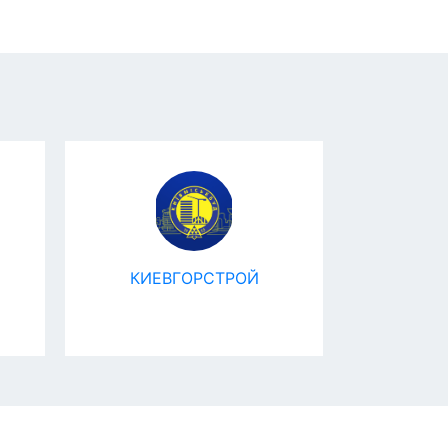
КИЕВГОРСТРОЙ
As