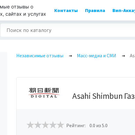
мые отзывы о
Контакты
Правила
Вип-Акка
, сайтах и услугах
Независимые отзывы
Масс-медиа и СМИ
As
Asahi Shimbun Га
Рейтинг:
0.0
из 5.0