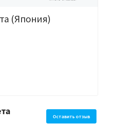
та (Япония)
ета
Оставить отзыв