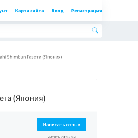
унт
Карта сайта
Вход
Регистрация
ahi Shimbun Газета (Япония)
зета (Япония)
Написать отзыв
читать отзывы