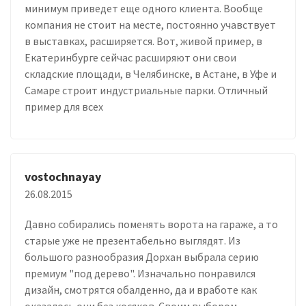
минимум приведет еще одного клиента. Вообще
компания не стоит на месте, постоянно учавствует
в выставках, расширяется. Вот, живой пример, в
Екатеринбурге сейчас расширяют они свои
складские площади, в Челябинске, в Астане, в Уфе и
Самаре строит индустриальные парки. Отличный
пример для всех
vostochnayay
26.08.2015
Давно собирались поменять ворота на гараже, а то
старые уже не презентабельно выглядят. Из
большого разнообразия Дорхан выбрала серию
премиум "под дерево". Изначально понравился
дизайн, смотрятся обалденно, да и вработе как
оказалось они без косяков. Своим выбором