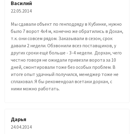
Василий
22.05.2014
Мы сдавали объект по генподряду в Кубинке, нужно
было 7 ворот 4х4 м, конечно же обратились в Дохан,
т.к. они совсем рядом. Заказывали в сезон, срок
давали 2 недели. Обзвонили всез поставщиков, у
других сроки ещё больше - 3-4 недели. Дорхан, чего
честно говоря не ожидали привезли ворота за 10
дней, смонтировали тоже без особых проблем. В
итоге опыт удачный получился, менеджер тоже не
сплаховал. Я бы рекомендоал всетаки дорхан, с
ними можно работать.
Дарья
24.04.2014