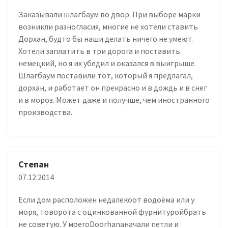
Заказывали шлагбаум во двор. При выборе марки
возникли разногласия, многие не хотели ставить
Дорхан, будто бы наши делать ничего не умеют.
Хотели заплатить в три дорога и поставить
немецкий, но я их убедил и оказался в выигрыше.
Шлагбаум поставили тот, который я предлагал,
дорхан, и работает он прекрасно и в дождь и в снег
и в мороз. Может даже и получше, чем иностранного
производства.
Степан
07.12.2014
Если дом расположен недалекоот водоёма или у
моря, товорота с оцинкованной фурнитуройбрать
не советую. У моегоDoorhanаначали петли и