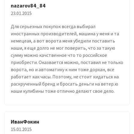
nazarov84_84
23.01.2015
Для серьезных покупок всегда выбирал
иностранных производителей, машина у меня и та
немецеая, а вот ворота меня убедили поставить
наши, я еще долго не мог поверить, что за такую
сумму можно качственное что то российское
приобрести. Оказвается можно, поставил не только
ворота, но и автоматику к ним тоже дорхан, все
работает как часы. Поэтому, не стоит кидаться на
раскрученный бренд и бросать деньги на ветер.ю
наши кулибины тоже отлично делают свое дело.
ИванФокин
15.01.2015