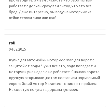
работает с дорхан сразу вам скажу, что это все
бред. Даже интересно, вы воду на моторчик из
лейки стояли лили или как?
roli
04.02.2015
Купил для автомойки мотор doorhan для ворот с
защитой от воды. Чухня все это, вода попадает и
моторчик уже неделю не работает. Сначала ворота
вручную открывали ,потом поставили нормальный
европейский мотор Marantec – с ним нет проблем.
Не советую покупать дорхана для моек.