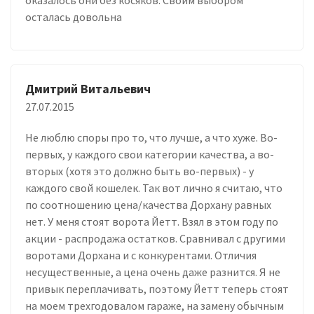
осталась довольна
Дмитрий Витальевич
27.07.2015
Не люблю споры про то, что лучше, а что хуже. Во-
первых, у каждого свои категории качества, а во-
вторых (хотя это должно быть во-первых) - у
каждого свой кошелек. Так вот лично я считаю, что
по соотношению цена/качества Дорхану равных
нет. У меня стоят ворота Йетт. Взял в этом году по
акции - распродажа остатков. Сравнивал с другими
воротами Дорхана и с конкурентами. Отличия
несущественные, а цена очень даже разнится. Я не
привык переплачивать, поэтому Йетт теперь стоят
на моем трехгодовалом гараже, на замену обычным