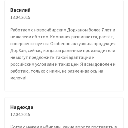
Василий
13.04.2015
Работаем с новосибирским Дорханом более 7 лет и
не жалеем об этом. Компания развивается, растёт,
совершенствуется. Особенно актуальна продукция
ДорХан, сейчас, когда заграничные производители
не могут предложить такой адаптации к
российским условиям и таких цен. Я всем доволен и
работаю, только с ними, не размениваюсь на
мелочи!
Надежда
12.04.2015
Когда с мужем выбирали, какие ворота поставить в