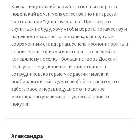
Как раз ищу лучший вариант откатных ворот в
новенький дом, и меня естественно интересует
соотношение "цена - качество". При том, что
скупиться не буду, хочу чтобы ворота по качеству и
надежности соответствовали как цене, так и
современным стандартам. Успела промониторить и
строительные фирмы и интернет и соседей по
котеджному поселку - большинство за Дорхан!
Подкупает еще, конечно, и приветливость
сотрудников, которые мне рассчитывали и
подбирали дизайн. Думаю любой согласится, что
заботливое и неравнодушное отношение
многократно увеличивает удовольствие от
покупки
Александра