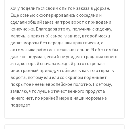
Хочу поделиться своим опытом заказа в Дорхан.
Еще осенью скооперировались с соседями и
сделали общий заказ на трое ворот с приводами
конечно же. Благодаря этому, получили скидочку,
мелочь, а приятно) самое главное, второй месяц
давят морозы без передышки практически, а
автоматика работает исключительно. Я об этом бы
даже не подумал, если б не увидел страдания своего
зятя, который сначала каждый раз отогревает
иностранный привод, чтобы хоть как то открыть
ворота, потому ели ели со скрипом поднимает
покрытое инеем европейское полотно. Поэтому,
заявляю, что лучше отечественного продукта
ничего нет, по крайней мере в наши морозы не
подведет.