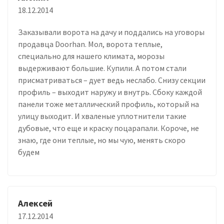
18.12.2014
Заказывали ворота на дачу и поддались на уговоры
продавца Doorhan. Мол, ворота теплые,
специально для нашего климата, морозы
выдерживают большие. Купили. А потом стали
присматриваться – дует ведь неслабо. Снизу секции
профиль – выходит наружу и внутрь. Сбоку каждой
панели тоже металлический профиль, который на
улицу выходит. И хваленые уплотнители такие
дубовые, что еще и краску поцарапали. Короче, не
знаю, где они теплые, но мы чую, менять скоро
будем
Алексей
17.12.2014