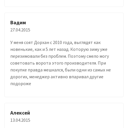
Вадим
27.04.2015
У меня соят Дорхан с 2010 года, выглядят как
новенькие, как и 5 лет назад. Которую зиму уже
перезимовали без проблем. Поэтому смело могу
советовать ворота этого производителя. При
покупке правда мешкался, были одни из самых не
дорогих, менеджер активно впаривал другие
подороже
Алексей
13.04.2015