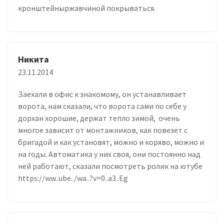
кронштейныржавчиной покрываться.
Никита
23.11.2014
Заехали в офис к знакомому, он устанавливает
ворота, нам сказали, что ворота сами по себе у
дорхан хорошие, держат тепло зимой, очень
многое зависит от монтажников, как повезет с
бригадой и как установят, можно и коряво, можно и
на годы. Автоматика у них своя, они постоянно над
ней работают, сказали посмотреть ролик на ютубе
https://ww..ube../wa..?v=0..a3..Eg