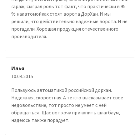
гараж, сыграл роль тот факт, что практически в 95
% наавтомойках стоят ворота ДорХан. И мы
решили, что действительно надежные ворота. И не
прогадали. Хорошая продукция отечественного
производителя.
Илья
10.04.2015
Пользуюсь автоматикой российской дорхан.
Надежная, скоростная. А те кто высказывает свое
недовольствие, тот просто не умеет с ней
обращаться. Щас вот хочу прикупить шлагбаум,
надеюсь так же порадует.