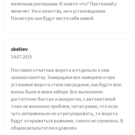
железным распашкам. И знаете что? Претензий у
меня нет. Ни к качеству, ни к установщикам.
Посмотрю как будут вести себя зимой.
skeliev
14.07.2015
Поставил откатные ворота и отдельно к ним
заказал калитку. Замерщики все измерили и при
установке ворота стали как родные, как будто всю
жизнь были в моем заборе. Все выполнили
достаточно быстро и аккуратно, с автоматикой
тоже не возникло проблем, читал ранее, что если
чуть неправильно ее отрегулировать, то ворота
будут открываться рывками, такого не случилось. В
общем результатом я доволен