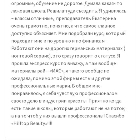
огромные, обучение не дорогое. Думала какая- то
лажовая школа. Решила туда съездить. Я удивилась
– классы отличные, преподаватель Екатерина
очень грамотно, понятно, а что самое главное
доступно объясняет. Мне подобрали курс, который
подходит мне и по уровню и по финансам.
Работают они на дорогих германских материалах (
ногтевой сервис), это сразу говорит о статусе. Я
прошла экспресс курс по визажу, а там вообще
материалы рай – «MAC», я такого вообще не
ожидала, помимо этой фирмы есть и другие
профессиональные марки. В общем мне
понравилось, я себя чувствую профессионалом
своего дело в индустрии красоты. Приятно когда
есть такие школы, которые работают не на поток,
а на то чтоб у них вышли профессионалы! Спасибо
«Hilltop Beauty»!!!!