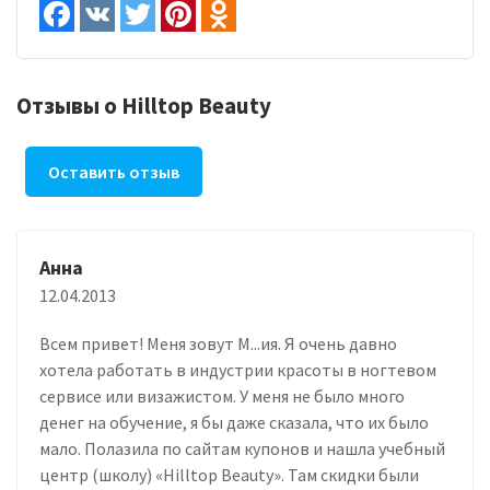
Отзывы о Hilltop Beauty
Оставить отзыв
Анна
12.04.2013
Всем привет! Меня зовут М...ия. Я очень давно
хотела работать в индустрии красоты в ногтевом
сервисе или визажистом. У меня не было много
денег на обучение, я бы даже сказала, что их было
мало. Полазила по сайтам купонов и нашла учебный
центр (школу) «Hilltop Beauty». Там скидки были