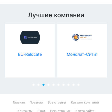
Лучшие компании
EU-Relocate
Монолит-Сити1
Главная
Правила
Все отзывы
Каталог компаний
Контакты
Вход
Регистрация
Карта сайта