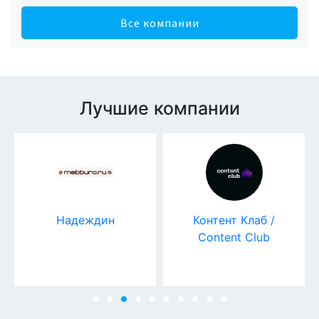
Все компании
Лучшие компании
Надеждин
Контент Клаб /
Content Club