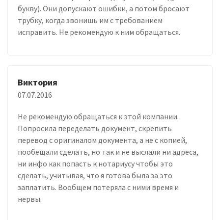
букву). Они допускают ошибки, а потом бросают
трубку, когда звонишь им с требованием
исправить. Не рекомендую к ним обращаться.
Виктория
07.07.2016
Не рекомендую обращаться к этой компании.
Попросила переделать документ, скрепить
перевод с оригиналом документа, а не с копией,
пообещали сделать, но так и не выслали ни адреса,
ни инфо как попасть к нотариусу чтобы это
сделать, учитывая, что я готова была за это
заплатить. Вообщем потеряла с ними время и
нервы.