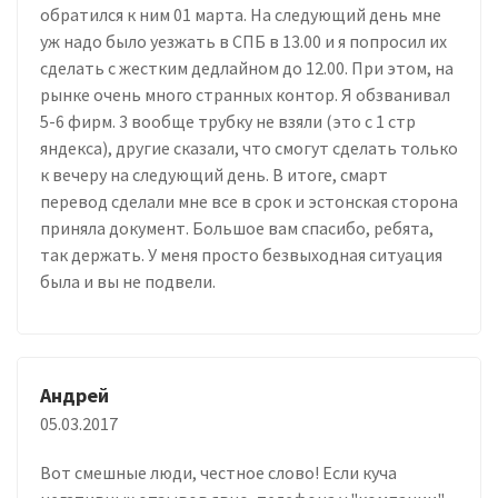
обратился к ним 01 марта. На следующий день мне
уж надо было уезжать в СПБ в 13.00 и я попросил их
сделать с жестким дедлайном до 12.00. При этом, на
рынке очень много странных контор. Я обзванивал
5-6 фирм. 3 вообще трубку не взяли (это с 1 стр
яндекса), другие сказали, что смогут сделать только
к вечеру на следующий день. В итоге, смарт
перевод сделали мне все в срок и эстонская сторона
приняла документ. Большое вам спасибо, ребята,
так держать. У меня просто безвыходная ситуация
была и вы не подвели.
Андрей
05.03.2017
Вот смешные люди, честное слово! Если куча