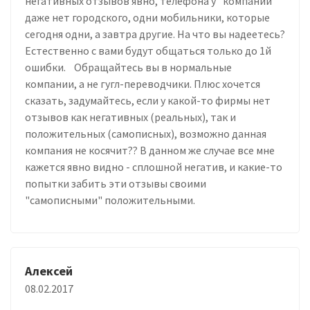
негативных отзывов явно, телефона у "компании"
даже нет городского, одни мобильники, которые
сегодня одни, а завтра другие. На что вы надеетесь?
Естественно с вами будут общаться только до 1й
ошибки. Обращайтесь вы в нормальные
компании, а не гугл-переводчики. Плюс хочется
сказать, задумайтесь, если у какой-то фирмы нет
отзывов как негативных (реальных), так и
положительных (самописных), возможно данная
компания не косячит?? В данном же случае все мне
кажется явно видно - сплошной негатив, и какие-то
попытки забить эти отзывы своими
"самописными" положительными.
Алексей
08.02.2017