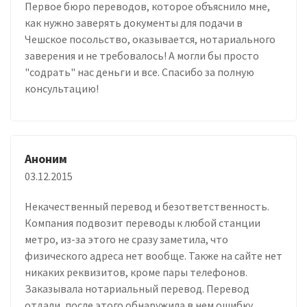
Первое бюро переводов, которое объяснило мне,
как нужно заверять документы для подачи в
Чешское посольство, оказывается, нотариального
заверения и не требовалось! А могли бы просто
"содрать" нас деньги и все. Спасибо за полную
консультацию!
Аноним
03.12.2015
Некачественный перевод и безответственность.
Компания подвозит переводы к любой станции
метро, из-за этого не сразу заметила, что
физического адреса нет вообще. Также на сайте нет
никаких реквизитов, кроме пары телефонов.
Заказывала нотариальный перевод. Перевод
отдали, после этого обнаружила в нем ошибку.