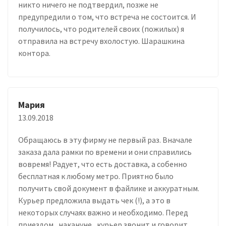
никто ничего не подтвердил, позже не
предупредили о том, что встреча не состоится. И
получилось, что родителей своих (пожилых) я
отправила на встречу вхолостую. Шарашкина
контора.
Мария
13.09.2018
Обращаюсь в эту фирму не первый раз. Вначале
заказа дала рамки по времени и они справились
вовремя! Радует, что есть доставка, а собенно
бесплатная к любому метро. Приятно было
получить свой документ в файлике и аккуратным.
Курьер предложила выдать чек (!), а это в
некоторых случаях важно и необходимо. Перед
приездом , накануне , курьер звонит и говорит