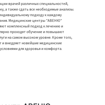
ции врачей различных специальностей,
у, а также сдать все необходимые анализы.
индивидуальному подходу к каждому
вания. Медицинские центры "АВЕНЮ"
ют комплексный подход к лечению и
улярно проходят обучение и повышают
уги на самом высоком уровне. Кроме того,
г и внедряет новейшие медицинские
условиями для здоровья и комфорта.