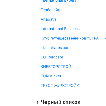
International Expert
Гербалайф
Altapatri
International Business
Клуб путешественников “СТРАНН
kk-emirates.com
EU-Relocate
КИЕВГОРСТРОЙ
EUROticket
ТРЕСТ ЖИЛСТРОЙ-1
Все компании
Черный список