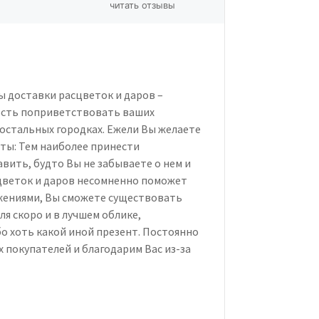
читать отзывы
ы доставки расцветок и даров –
ость поприветствовать ваших
 остальных городках. Ежели Вы желаете
ты: Тем наиболее принести
вить, будто Вы не забываете о нем и
сцветок и даров несомненно поможет
жениями, Вы сможете существовать
я скоро и в лучшем облике,
о хоть какой иной презент. Постоянно
 покупателей и благодарим Вас из-за