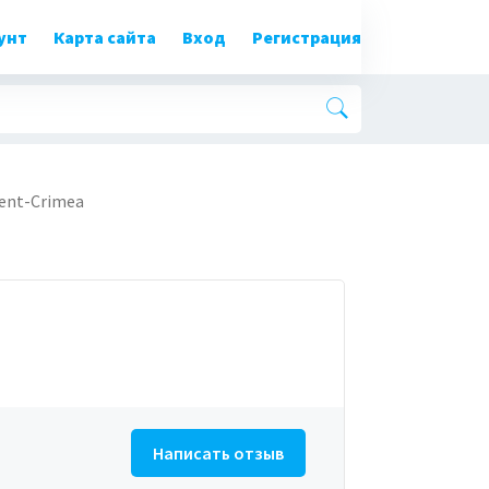
унт
Карта сайта
Вход
Регистрация
ent-Crimea
Написать отзыв