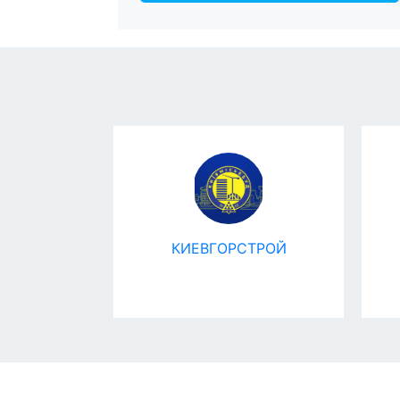
жай
КИЕВГОРСТРОЙ