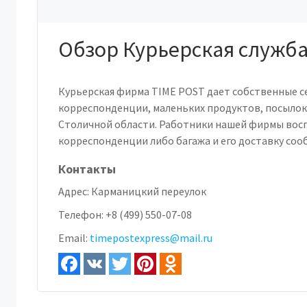
Обзор Курьерская служба
Курьерская фирма TIME POST дает собственные с
корреспонденции, маленьких продуктов, посылок
Столичной области. Работники нашей фирмы восп
корреспонденции либо багажа и его доставку соо
Контакты
Адрес:
Карманицкий переулок
Телефон:
+8 (499) 550-07-08
Email:
timepostexpress@mail.ru