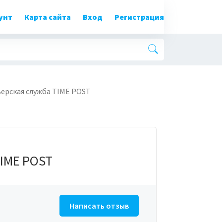
унт
Карта сайта
Вход
Регистрация
ерская служба TIME POST
TIME POST
Написать отзыв