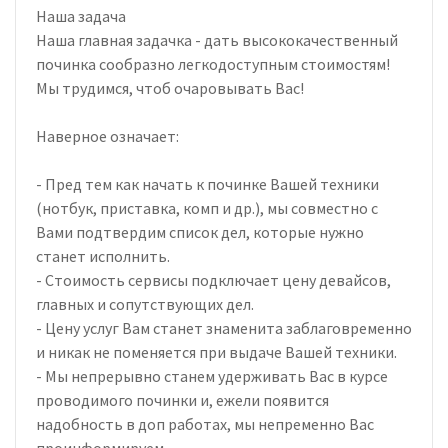
Наша задача
Наша главная задачка - дать высококачественный
починка сообразно легкодоступным стоимостям!
Мы трудимся, чтоб очаровывать Вас!
Наверное означает:
- Пред тем как начать к починке Вашей техники
(нотбук, приставка, комп и др.), мы совместно с
Вами подтвердим список дел, которые нужно
станет исполнить.
- Стоимость сервисы подключает цену девайсов,
главных и сопутствующих дел.
- Цену услуг Вам станет знаменита заблаговременно
и никак не поменяется при выдаче Вашей техники.
- Мы непрерывно станем удерживать Вас в курсе
проводимого починки и, ежели появится
надобность в доп работах, мы непременно Вас
проинформируем.