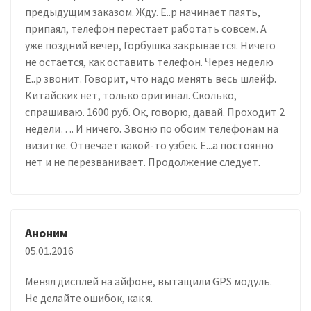
предыдущим заказом. Жду. Е..р начинает паять,
припаял, телефон перестает работать совсем. А
уже поздний вечер, Горбушка закрывается. Ничего
не остается, как оставить телефон. Через неделю
Е..р звонит. Говорит, что надо менять весь шлейф.
Китайских нет, только оригинал. Сколько,
спрашиваю. 1600 руб. Ок, говорю, давай. Проходит 2
недели…. И ничего. Звоню по обоим телефонам на
визитке. Отвечает какой-то узбек. Е...а постоянно
нет и не перезванивает. Продолжение следует.
Аноним
05.01.2016
Менял дисплей на айфоне, вытащили GPS модуль.
Не делайте ошибок, как я.