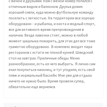
с женой и друзьями. Нам с женой номер попался с
отличным видом и балконом. Друзья домик
хороший сняли, куда можно футбольную команду
поселить с легкостью. На территории все хорошо
оборудовано - и рыбалка, и охота и водный спорт,
все для активного время препровождения в
наличии. Везде лавочки стоят, можно в любой
момент шашлыка пожарить, для этих дел все тоже
грамотно оборудовано. В комплекс входит пара
ресторанов с кстати не плохой кухней. Шведский
стол на завтрак. Приличные обеды. Меню
разнообразное, есть из чего выбрать. Я лично сам
ехал покупаться наконец, и тут угодили, есть свой
пляж и нормальный бассейн. Мне уже для отдыха
ничего не нужно было. Время провели супер,
обязательно еще вернемся.