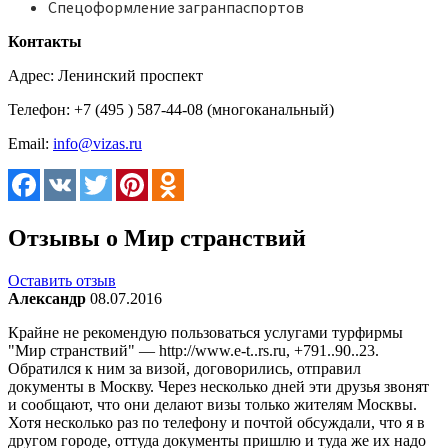
Спецоформление загранпаспортов
Контакты
Адрес:
Ленинский проспект
Телефон:
+7 (495 ) 587-44-08 (многоканальный)
Email:
info@vizas.ru
Отзывы о Мир странствий
Оставить отзыв
Александр
08.07.2016
Крайне не рекомендую пользоваться услугами турфирмы
"Мир странствий" — http://www.e-t..rs.ru, +791..90..23.
Обратился к ним за визой, договорились, отправил
документы в Москву. Через несколько дней эти друзья звонят
и сообщают, что они делают визы только жителям Москвы.
Хотя несколько раз по телефону и почтой обсуждали, что я в
другом городе, оттуда документы пришлю и туда же их надо