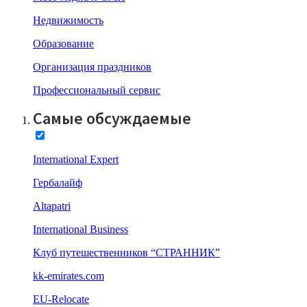
Недвижимость
Образование
Организация праздников
Профессиональный сервис
Самые обсуждаемые
International Expert
Гербалайф
Altapatri
International Business
Клуб путешественников “СТРАННИК”
kk-emirates.com
EU-Relocate