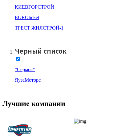
КИЕВГОРСТРОЙ
EUROticket
ТРЕСТ ЖИЛСТРОЙ-1
Все компании
Черный список
“Сермос”
ЯузаМоторс
Все компании
Лучшие компании