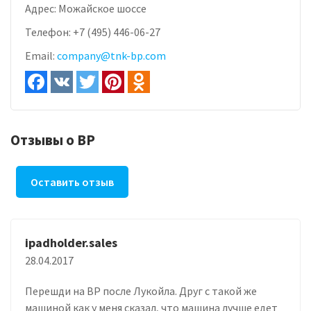
Адрес:
Можайское шоссе
Телефон:
+7 (495) 446-06-27
Email:
company@tnk-bp.com
Отзывы о BP
Оставить отзыв
ipadholder.sales
28.04.2017
Перешди на BP после Лукойла. Друг с такой же
машиной как у меня сказал, что машина лучше едет