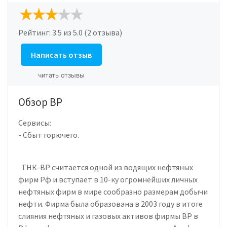
Рейтинг:
3.5
из 5.0 (2 отзыва)
Написать отзыв
читать отзывы
Обзор BP
Сервисы:
- Сбыт горючего.
ТНК-ВР считается одной из водящих нефтяных
фирм Рф и вступает в 10-ку огромнейших личных
нефтяных фирм в мире сообразно размерам добычи
нефти. Фирма была образована в 2003 году в итоге
слияния нефтяных и газовых активов фирмы BP в