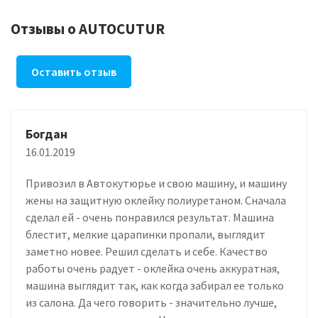
Отзывы о AUTOCUTUR
Оставить отзыв
Богдан
16.01.2019
Привозил в Автокутюрье и свою машину, и машину
жены на защитную оклейку полиуретаном. Сначала
сделал ей - очень понравился результат. Машина
блестит, мелкие царапинки пропали, выглядит
заметно новее. Решил сделать и себе. Качество
работы очень радует - оклейка очень аккуратная,
машина выглядит так, как когда забирал ее только
из салона. Да чего говорить - значительно лучше,