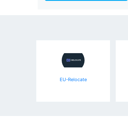
EU-Relocate
фотостудия