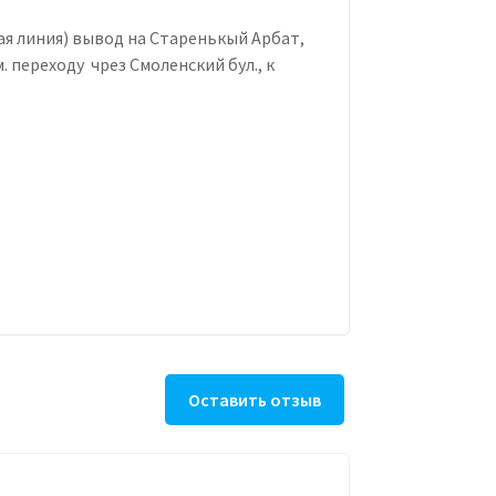
ая линия) вывод на Старенькый Арбат,
 переходу чрез Смоленский бул., к
Оставить отзыв