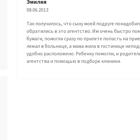
Эмилия
08.06.2013
Так получилось, что сыну моей подруге понадобил
обратились в это агентство. Им очень быстро п
бумаги, помогли сразу по прилете попасть на при
лежал в больнице, а мама жила в гостинице непод
удобно расположено. Ребенку помогли, и родител
агентства и помощью в подборе клиники.