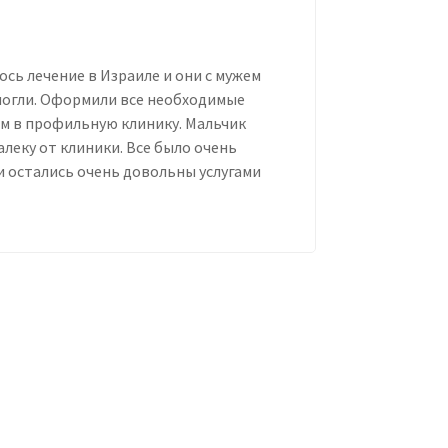
ось лечение в Израиле и они с мужем
омогли. Оформили все необходимые
ем в профильную клинику. Мальчик
алеку от клиники. Все было очень
и остались очень довольны услугами