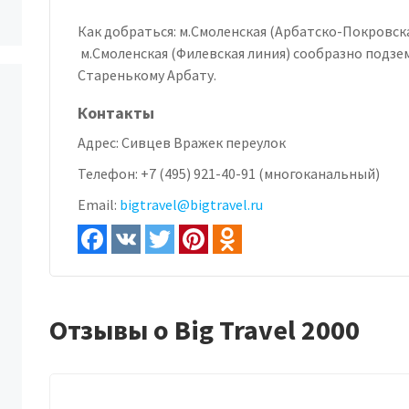
Как добраться: м.Смоленская (Арбатско-Покровск
м.Смоленская (Филевская линия) сообразно подзем.
Старенькому Арбату.
Контакты
Адрес:
Сивцев Вражек переулок
Телефон:
+7 (495) 921-40-91 (многоканальный)
Email:
bigtravel@bigtravel.ru
Отзывы о Big Travel 2000