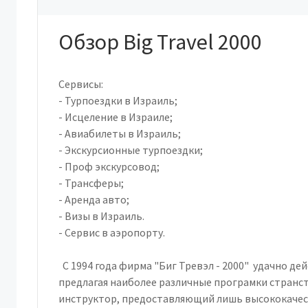
Обзор Big Travel 2000
Сервисы:
- Турпоездки в Израиль;
- Исцеление в Израиле;
- Авиабилеты в Израиль;
- Экскурсионные турпоездки;
- Проф экскурсовод;
- Трансферы;
- Аренда авто;
- Визы в Израиль.
- Сервис в аэропорту.
С 1994 года фирма "Биг Тревэл - 2000" удачно дей
предлагая наиболее различные програмки странст
инструктор, предоставляющий лишь высококачес