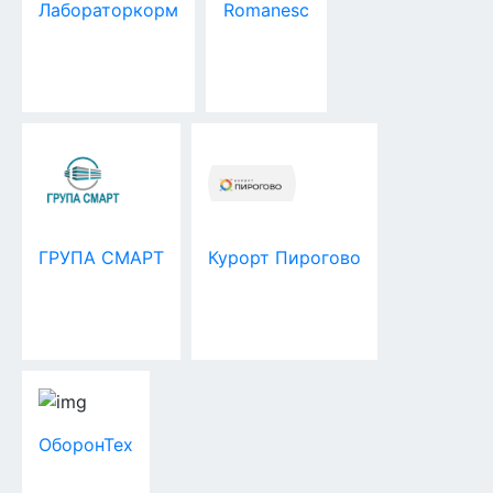
Лабораторкорм
Romanesc
ГРУПА СМАРТ
Курорт Пирогово
ОборонТех