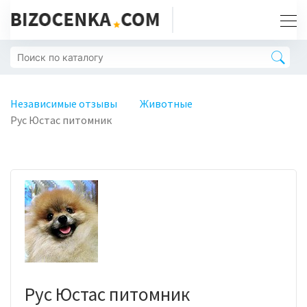
Независимые отзывы
Животные
Рус Юстас питомник
Рус Юстас питомник