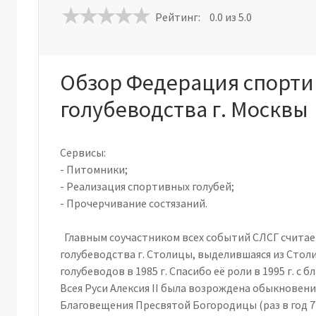
Рейтинг:
0.0
из 5.0
Обзор Федерация спорти
голубеводства г. Москвы
Сервисы:
- Питомники;
- Реализация спортивных голубей;
- Прочерчивание состязаний.
Главным соучастником всех событий СЛСГ считае
голубеводства г. Столицы, выделившаяся из Стол
голубеводов в 1985 г. Спасибо её роли в 1995 г. с
Всея Руси Алексия II была возрождена обыкновени
Благовещения Пресвятой Богородицы (раз в год 7 ап