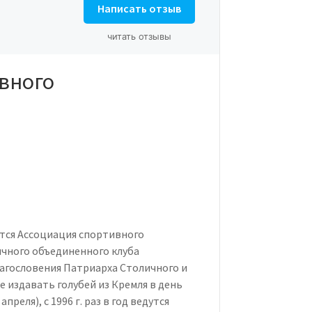
Написать отзыв
читать отзывы
вного
тся Ассоциация спортивного
ичного объединенного клуба
 благословения Патриарха Столичного и
е издавать голубей из Кремля в день
реля), с 1996 г. раз в год ведутся