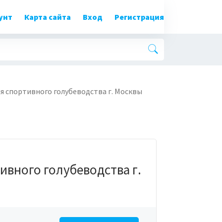
унт
Карта сайта
Вход
Регистрация
я спортивного голубеводства г. Москвы
вного голубеводства г.