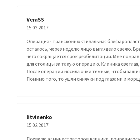
VeraSS
15.03.2017
Операция - трансконьюктивальная блефаропласти
осталось, через неделю лицо выглядело свежо. Вр
чего сокращается срок реабелитации. Мне понрав
для столицы за такую операцию. Клиника светлая, 
После операции носила очки темные, чтобы защищ
Помимо того, то ушли синячки под глазами и морщ
litvinenko
15.02.2017
Похвалю администраторов клиники, понравилось