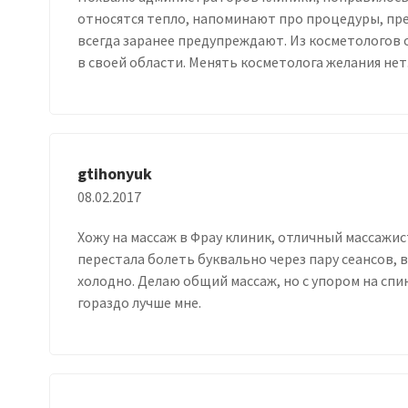
относятся тепло, напоминают про процедуры, пре
всегда заранее предупреждают. Из косметологов
в своей области. Менять косметолога желания нет
gtihonyuk
08.02.2017
Хожу на массаж в Фрау клиник, отличный массажис
перестала болеть буквально через пару сеансов, 
холодно. Делаю общий массаж, но с упором на сп
гораздо лучше мне.