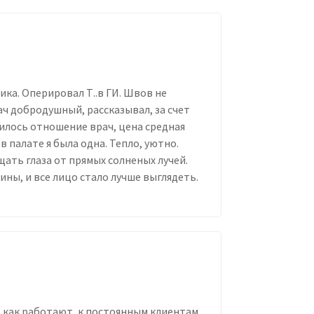
ка. Оперировал Т..в ГИ. Швов не
ач добродушный, рассказывал, за счет
илось отношение врач, цена средная
в палате я была одна. Тепло, уютно.
ать глаза от прямых солненых лучей.
ины, и все лицо стало лучше выглядеть.
 как работают, к постоянным клиентам