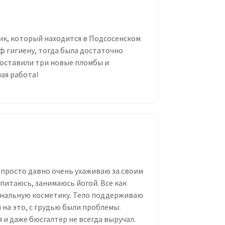
к, который находится в Подсосенском
ф гигиену, тогда была достаточно
 Поставили три новые пломбы и
ая работа!
Я просто давно очень ухаживаю за своим
 питаюсь, занимаюсь йогой. Все как
ональную косметику. Тело поддерживаю
я на это, с грудью были проблемы:
 и даже бюсгалтер не всегда выручал.