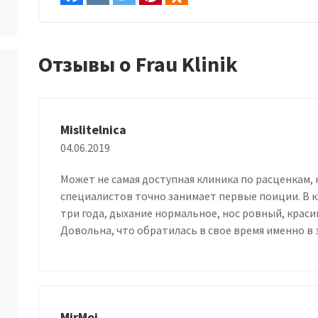
Отзывы о Frau Klinik
Mislitelnica
04.06.2019
Может не самая доступная клиника по расценкам,
специалистов точно занимает первые поиции. В к
три года, дыхание нормальное, нос ровный, красив
Довольна, что обратилась в свое время именно в 
MirMoi