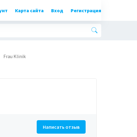
унт
Карта сайта
Вход
Регистрация
Frau Klinik
Написать отзыв