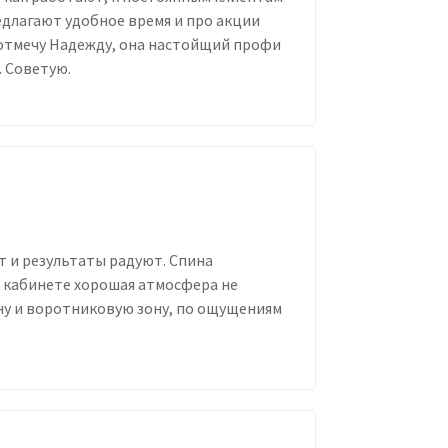
длагают удобное время и про акции
 отмечу Надежду, она настойщий профи
. Советую.
т и результаты радуют. Спина
в кабинете хорошая атмосфера не
ину и воротниковую зону, по ощущениям