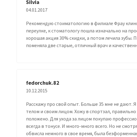
Silvia
04.01.2017
Рекомендую стоиматологию в филиале Фрау клини
переулке, к стоматологу пошла изначально на про
хорошая акция 30% скидки, а потом лечила зубы.
поменяла две старые, отличный врач и качественн
fedorchuk.82
10.12.2015
Расскажу про свой опыт. Больше 35 мне не дают. 
телом и своим лицом. Хожу в спортзал, правильно
положено. Для ухода за лицом покупаю професси
всегда в тонусе. И много-много всего. Но не смотр
обвисла немного в свое время, была безформенная