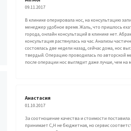
09.11.2017
В клинике оперировала нос, на консультацию зап
менеджер удобное время. Жаль, что пришлось еха
города, онлайн консультаций в клинике нет. Абра
консультация растянулась на час. Анализы частичн
состоялась две недели назад, сейчас дома, нос вы
твердый. Операцию проводилась по авторской мет
после операции нос выглядит даже лучше, чем на
Анастасия
01.10.2017
За соотношение качества и стоимости поставила 5
принимает С,Н не бюджетная, но сервис соответс