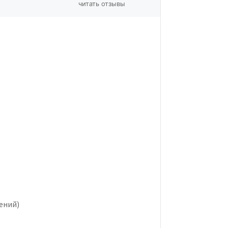
читать отзывы
щений)