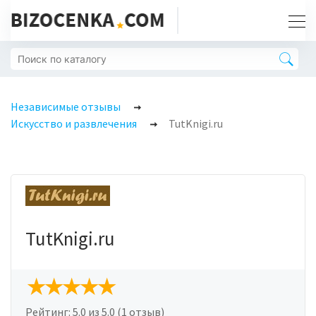
Независимые отзывы
Искусство и развлечения
TutKnigi.ru
TutKnigi.ru
Рейтинг:
5.0
из 5.0 (1 отзыв)