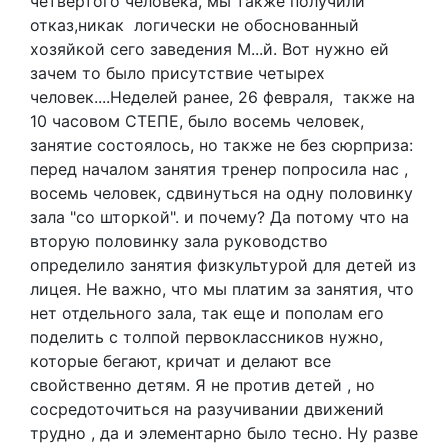
четвертого человека, мы также получили
отказ,никак логически не обоснованный
хозяйкой сего заведения М...й. Вот нужно ей
зачем то было присутствие четырех
человек....Неделей ранее, 26 февраля, также на
10 часовом СТЕПЕ, было восемь человек,
занятие состоялось, но также не без сюрприза:
перед началом занятия тренер попросила нас ,
восемь человек, сдвинуться на одну половинку
зала "со шторкой". и почему? Да потому что на
вторую половинку зала руководство
определило занятия физкультурой для детей из
лицея. Не важно, что мы платим за занятия, что
нет отдельного зала, так еще и пополам его
поделить с толпой первоклассников нужно,
которые бегают, кричат и делают все
свойственно детям. Я не против детей , но
сосредоточиться на разучивании движений
трудно , да и элементарно было тесно. Ну разве