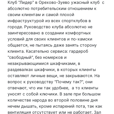
Клуб "Лидер" в Орехово-Зуево ужасный клуб с
абсолютно потребительским отношением к
своим клиентам и самой плохой
инфраструктурой из всех спортклубов в
городе. Руководство клуба абсолютно не
заинтересовано в создании комфортных
условий для своих клиентов и по-хамски
общается, не пытаясь даже занять сторону
клиента. Касательно сервиса: гардероб
"свободный", без номерков и
незакрывающимися шкафчиками, в
раздевалках шкафчики, в которых клиенты
оставляют личные вещи, не закрываются. На
вопрос к руководству "Почему так?", они
отвечают, что им так удобнее, а то клиенты
уносят с собой ключики. В зале при большом
количестве народа во второй половине дня
нечем дышать, кроме испарений пота, так как
вентиляция отсутствует или не работает. Зал