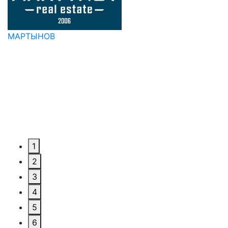
МАРТЫНОВ
1
2
3
4
5
6