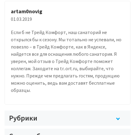
artam0novig
01.03.2019
Если б не Трейд Комфорт, наш санаторий не
открылся бы к сезону. Мы тотально не успевали, но
повезло – в Трейд Комфорте, как в Яндексе,
найдется все для оснащения любого санатория. Я
уверен, мой отзыв о Трейд Комфорте поможет
коллегам. Заходите на tr..ort.ru, выбирайте, что
нужно. Прежде чем предлагать гостям, продукцию
можно оценить, ведь вам доставят бесплатные
образцы.
Рубрики