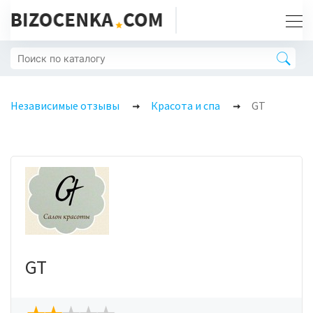
Независимые отзывы
Красота и спа
GT
GT