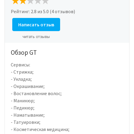
Рейтинг:
2.8
из 5.0 (4 отзывов)
Написать отзыв
читать отзывы
Обзор GT
Сервисы:
- Стрижка;
- Укладка;
- Окрашивание;
- Востановление волос;
- Маникюр;
- Педикюр;
- Наматывание;
- Татуировки;
- Косметическая медицина;