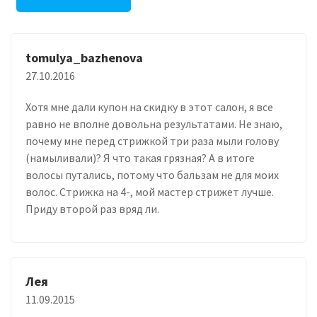
tomulya_bazhenova
27.10.2016
Хотя мне дали купон на скидку в этот салон, я все
равно не вполне довольна результатами. Не знаю,
почему мне перед стрижкой три раза мыли голову
(намыливали)? Я что такая грязная? А в итоге
волосы путались, потому что бальзам не для моих
волос. Стрижка на 4-, мой мастер стрижет лучше.
Приду второй раз вряд ли.
Лея
11.09.2015