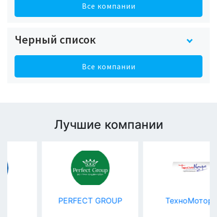
Все компании
Черный список
Все компании
Лучшие компании
PERFECT GROUP
ТехноМоторс