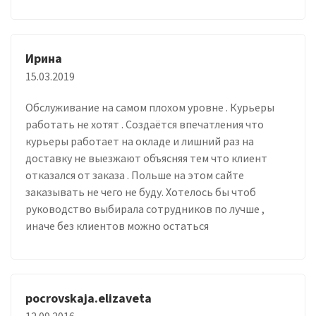
Ирина
15.03.2019
Обслуживание на самом плохом уровне . Курьеры
работать не хотят . Создаётся впечатления что
курьеры работает на окладе и лишний раз на
доставку не выезжают объясняя тем что клиент
отказался от заказа . Польше на этом сайте
заказывать не чего не буду. Хотелось бы чтоб
руководство выбирала сотрудников по лучше ,
иначе без клиентов можно остаться
pocrovskaja.elizaveta
12.09.2016