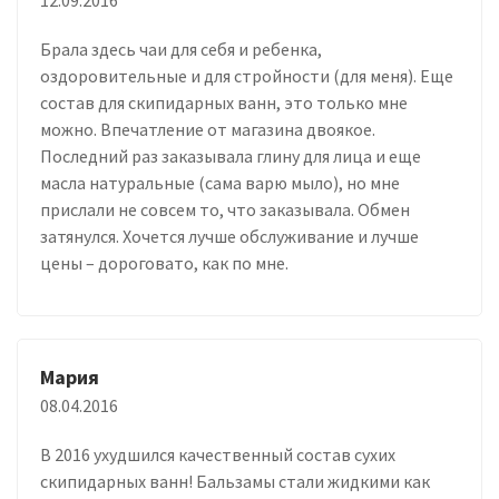
Брала здесь чаи для себя и ребенка,
оздоровительные и для стройности (для меня). Еще
состав для скипидарных ванн, это только мне
можно. Впечатление от магазина двоякое.
Последний раз заказывала глину для лица и еще
масла натуральные (сама варю мыло), но мне
прислали не совсем то, что заказывала. Обмен
затянулся. Хочется лучше обслуживание и лучше
цены – дороговато, как по мне.
Мария
08.04.2016
В 2016 ухудшился качественный состав сухих
скипидарных ванн! Бальзамы стали жидкими как