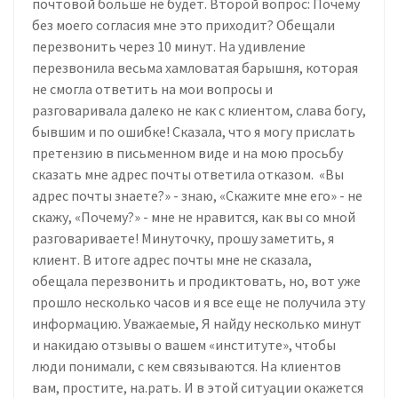
почтовой больше не будет. Второй вопрос: Почему
без моего согласия мне это приходит? Обещали
перезвонить через 10 минут. На удивление
перезвонила весьма хамловатая барышня, которая
не смогла ответить на мои вопросы и
разговаривала далеко не как с клиентом, слава богу,
бывшим и по ошибке! Сказала, что я могу прислать
претензию в письменном виде и на мою просьбу
сказать мне адрес почты ответила отказом. «Вы
адрес почты знаете?» - знаю, «Скажите мне его» - не
скажу, «Почему?» - мне не нравится, как вы со мной
разговариваете! Минуточку, прошу заметить, я
клиент. В итоге адрес почты мне не сказала,
обещала перезвонить и продиктовать, но, вот уже
прошло несколько часов и я все еще не получила эту
информацию. Уважаемые, Я найду несколько минут
и накидаю отзывы о вашем «институте», чтобы
люди понимали, с кем связываются. На клиентов
вам, простите, на.рать. И в этой ситуации окажется