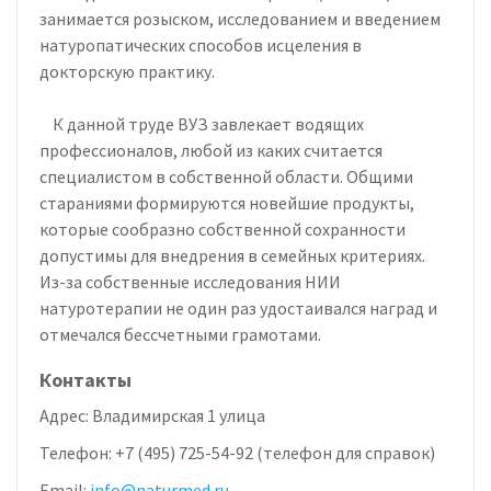
занимается розыском, исследованием и введением
натуропатических способов исцеления в
докторскую практику.
К данной труде ВУЗ завлекает водящих
профессионалов, любой из каких считается
специалистом в собственной области. Общими
стараниями формируются новейшие продукты,
которые сообразно собственной сохранности
допустимы для внедрения в семейных критериях.
Из-за собственные исследования НИИ
натуротерапии не один раз удостаивался наград и
отмечался бессчетными грамотами.
Контакты
Адрес:
Владимирская 1 улица
Телефон:
+7 (495) 725-54-92 (телефон для справок)
Email:
info@naturmed.ru