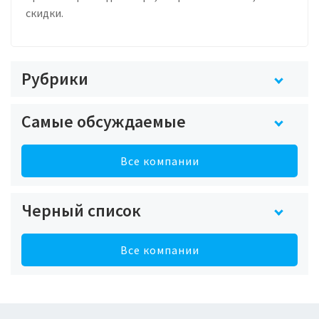
скидки.
Рубрики
Самые обсуждаемые
Все компании
Черный список
Все компании