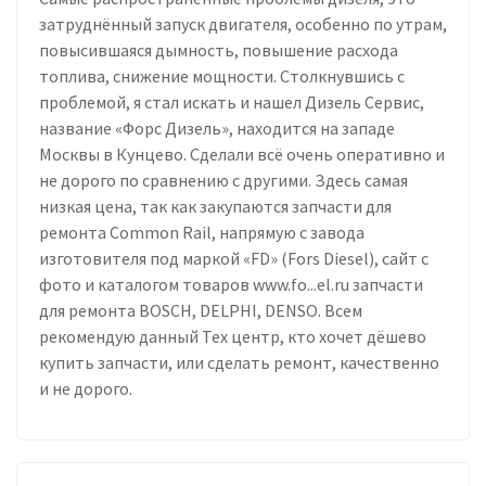
затруднённый запуск двигателя, особенно по утрам,
повысившаяся дымность, повышение расхода
топлива, снижение мощности. Столкнувшись с
проблемой, я стал искать и нашел Дизель Сервис,
название «Форс Дизель», находится на западе
Москвы в Кунцево. Сделали всё очень оперативно и
не дорого по сравнению с другими. Здесь самая
низкая цена, так как закупаются запчасти для
ремонта Common Rail, напрямую с завода
изготовителя под маркой «FD» (Fors Diesel), сайт с
фото и каталогом товаров www.fo...el.ru запчасти
для ремонта BOSCH, DELPHI, DENSO. Всем
рекомендую данный Тех центр, кто хочет дёшево
купить запчасти, или сделать ремонт, качественно
и не дорого.