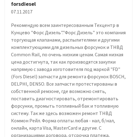
forsdiesel
07.11.2017
Рекомендую всем заинтересованным Техцентр в
Кунцево "Форс Дизель"."Форс Дизель" это компания
торгующая клапанами, распылителями и другими
комплектующими для дизельных форсунок и ТНВД
Common Rail, по очень низким ценам. Самая низкая
цена достигнута, так как производятся закупки
напрямую с завода изготовителя под маркой "FD"
(Fors Diesel) запчасти для ремонта форсунок BOSCH,
DELPHI, DENSO. Все запчасти протестированы в
собственной ремзоне, где возможно снять,
поставить диагностировать, отремонтировать
форсунки, промыть топливный бак и топливную
систему. Так же здесь возможен ремонт ТНВД
Коммон Рейл. Форма оплаты любая - нал, б/нал,
онлайн, карта Visa, MasterCard и другие. С
организациями договора, отсрочка платежа,