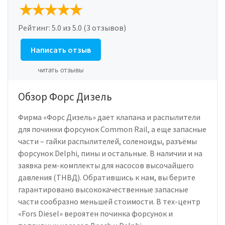
Рейтинг:
5.0
из 5.0 (3 отзывов)
Написать отзыв
читать отзывы
Обзор Форс Дизель
Фирма «Форс Дизель» дает клапана и распылители
для починки форсунок Common Rail, а еще запасные
части – гайки распылителей, соленоиды, разъёмы
форсунок Delphi, пины и остальные. В наличии и на
заявка рем-комплекты для насосов высочайшего
давления (ТНВД). Обратившись к нам, вы берите
гарантировано высококачественные запасные
части сообразно меньшей стоимости. В тех-центр
«Fors Diesel» вероятен починка форсунок и