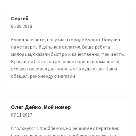
Сергей
06.09.2018
Купил запчасти, получил в городе Курган. Получил
на четвертый день как оплатил. Ваще ребята
молодцы, сказали быстро и качественно, так и есть.
Красавцы С..я есть там, ваще парень нормальный,
всё растолковал дал понять что куда и как. Как и
обещал, рекомендую магазин
Олег Дейко .Мой номер
07.11.2017
Столкнулся с проблемой, но решил её оперативно.
Самые распространённые проблемы дизеля, это