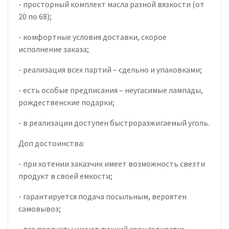
- просторный комплект масла разной вязкости (от
20 по 68);
- комфортные условия доставки, скорое
исполнение заказа;
- реализация всех партий – сдельно и упаковками;
- есть особые предписания – неугасимые лампады,
рождественские подарки;
- в реализации доступен быстроразжигаемый уголь.
Доп достоинства:
- при хотении заказчик имеет возможность свезти
продукт в своей емкости;
- гарантируется подача посыльным, вероятен
самовывоз;
- все продукты имеют лучший срок годности;