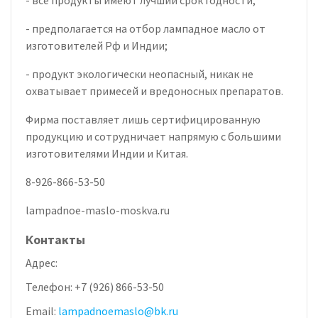
- предполагается на отбор лампадное масло от
изготовителей Рф и Индии;
- продукт экологически неопасный, никак не
охватывает примесей и вредоносных препаратов.
Фирма поставляет лишь сертифицированную
продукцию и сотрудничает напрямую с большими
изготовителями Индии и Китая.
8-926-866-53-50
lampadnoe-maslo-moskva.ru
Контакты
Адрес:
Телефон:
+7 (926) 866-53-50
Email:
lampadnoemaslo@bk.ru