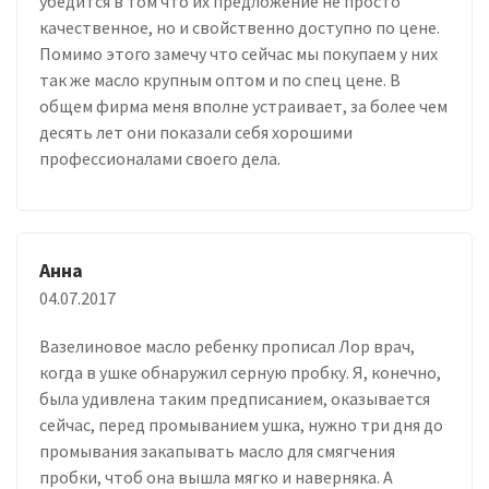
убедится в том что их предложение не просто
качественное, но и свойственно доступно по цене.
Помимо этого замечу что сейчас мы покупаем у них
так же масло крупным оптом и по спец цене. В
общем фирма меня вполне устраивает, за более чем
десять лет они показали себя хорошими
профессионалами своего дела.
Анна
04.07.2017
Вазелиновое масло ребенку прописал Лор врач,
когда в ушке обнаружил серную пробку. Я, конечно,
была удивлена таким предписанием, оказывается
сейчас, перед промыванием ушка, нужно три дня до
промывания закапывать масло для смягчения
пробки, чтоб она вышла мягко и наверняка. А