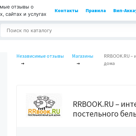
мые отзывы о
Контакты
Правила
Вип-Акка
, сайтах и услугах
Независимые отзывы
Магазины
RRBOOK.RU – и
дома
RRBOOK.RU – инт
постельного бел