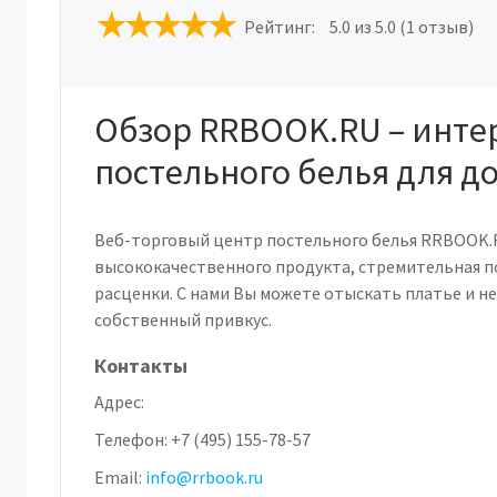
Рейтинг:
5.0
из 5.0 (1 отзыв)
Обзор RRBOOK.RU – инте
постельного белья для д
Веб-торговый центр постельного белья RRBOOK.
высококачественного продукта, стремительная п
расценки. С нами Вы можете отыскать платье и н
собственный привкус.
Контакты
Адрес:
Телефон:
+7 (495) 155-78-57
Email:
info@rrbook.ru