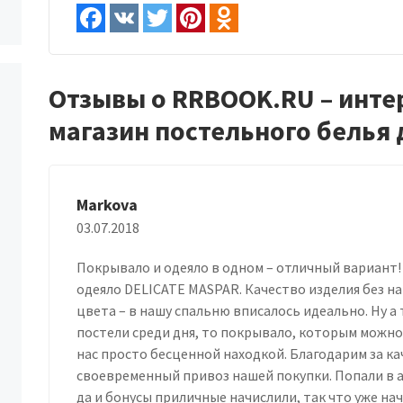
Отзывы о RRBOOK.RU – инте
магазин постельного белья
Markova
03.07.2018
Покрывало и одеяло в одном – отличный вариант! 
одеяло DELICATE MASPAR. Качество изделия без 
цвета – в нашу спальню вписалось идеально. Ну а
постели среди дня, то покрывало, которым можно 
нас просто бесценной находкой. Благодарим за к
своевременный привоз нашей покупки. Попали в а
да и бонусы приличные начислили, так что уже н