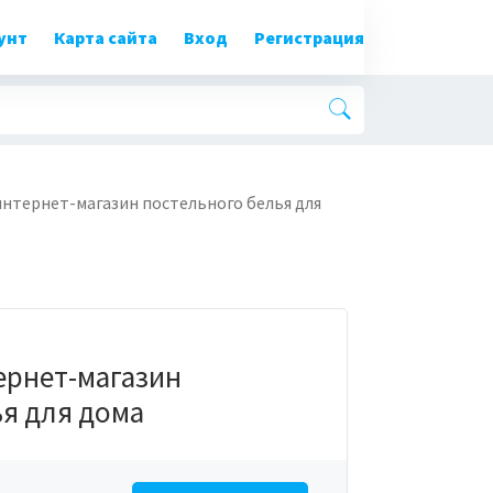
унт
Карта сайта
Вход
Регистрация
нтернет-магазин постельного белья для
ернет-магазин
ья для дома