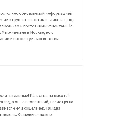
 постоянно обновляемой информацией
ие в группах в контакте и инстаграм,
дписчикам и постоянным клиентам! Но
 Мы живем не в Москве, но с
пании и посоветует московским
восхитительные! Качество на высоте!
год, а он как новенький, несмотря на
авится ему и кошелечек. Там два
т мелочь. Кошелечек можно