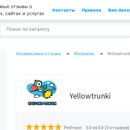
мые отзывы о
Контакты
Правила
Вип-Акка
, сайтах и услугах
Независимые отзывы
Магазины
Yellowtrun
Yellowtrunki
Рейтинг:
5.0
из 5.0 (3 отзывов)