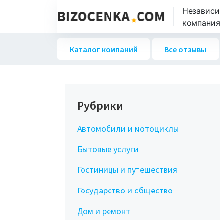
Независи
компаниях
Каталог компаний
Все отзывы
Рубрики
Автомобили и мотоциклы
Бытовые услуги
Гостиницы и путешествия
Государство и общество
Дом и ремонт